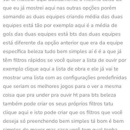
que eu já mostrei aqui nas outras opções porém
somando as duas equipes criando média das duas
equipes está tão por exemplo aqui é a média de
gols das duas equipes está bts das duas equipes
está diferente da opção anterior que era da equipe
específica beleza tudo bem simples aí é é a que já
têm filtros rápidos se você quiser a lista de ouvir por
exemplo clique aqui a lista de obra e ele já vai te
mostrar uma lista com as configurações predefinidas
que seriam os melhores jogos para o ver a mesma
coisa que pra under pra ouvir ht para bts beleza
também pode criar os seus próprios filtros tatu
clique aqui e isto pode criar que os filtros que você
deseja só preenchendo bem simples tá bom é bem
simples de mexer mas caso você tem qual tenha