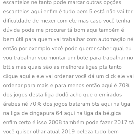
escanteios né tanto pode marcar outras opções
escanteios aqui enfim é tudo bem 5 está não vai ter
dificuldade de mexer com ele mas caso você tenha
dúvida pode me procurar tá bom aqui também é
bem útil para quem vai trabalhar com automação né
então por exemplo você pode querer saber qual eu
vou trabalhar vou montar um bote para trabalhar no
btt s mas quais são as melhores ligas pts tanto
clique aqui e ele vai ordenar você dá um click ele vai
ordenar para mais e para menos então aqui é 70%
dos jogos desta liga dodô acho que o emirados
árabes né 70% dos jogos bateram bts aqui na liga
na liga de cingapura 64 aqui na liga da bélgica
enfim certo é isso 2008 também pode fazer 2017 tá
você quiser olhar atual 2019 beleza tudo bem