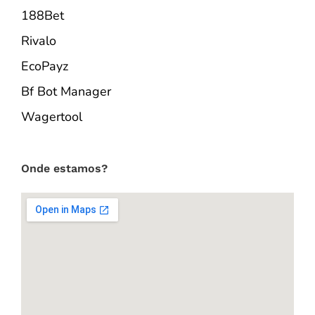
188Bet
Rivalo
EcoPayz
Bf Bot Manager
Wagertool
Onde estamos?