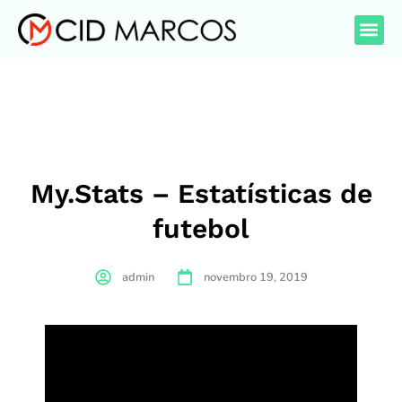
My.Stats – Estatísticas de
futebol
admin
novembro 19, 2019