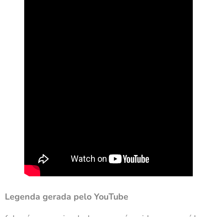
Legenda gerada pelo YouTube