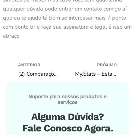
qualquer dúvida pode entrar em contato comigo aí
que eu te ajudo tá bom se interessar mais 7 ponto
com ponto br e faça sua assinatura e legal é isso um
abraço
ANTERIOR
PRÓXIMO
(2) Comparações iniciais do novo Feed do Scanner – Bf Bot Manager / InPlayScanner
My.Stats – Estatísticas de futebol
Suporte para nossos produtos e
serviços
Alguma Dúvida?
Fale Conosco Agora.