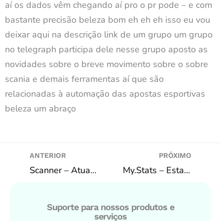
aí os dados vêm chegando aí pro o pr pode – e com
bastante precisão beleza bom eh eh eh isso eu vou
deixar aqui na descrição link de um grupo um grupo
no telegraph participa dele nesse grupo aposto as
novidades sobre o breve movimento sobre o sobre
scania e demais ferramentas aí que são
relacionadas à automação das apostas esportivas
beleza um abraço
ANTERIOR
PRÓXIMO
Scanner – Atualização Importante! – Bf Bot Manager / InPlayScanner
My.Stats – Estatísticas de futebol
Suporte para nossos produtos e
serviços