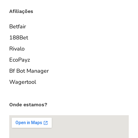
Afiliações
Betfair
188Bet
Rivalo
EcoPayz
Bf Bot Manager
Wagertool
Onde estamos?