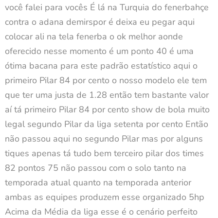
você falei para vocês É lá na Turquia do fenerbahçe
contra o adana demirspor é deixa eu pegar aqui
colocar ali na tela fenerba o ok melhor aonde
oferecido nesse momento é um ponto 40 é uma
ótima bacana para este padrão estatístico aqui o
primeiro Pilar 84 por cento o nosso modelo ele tem
que ter uma justa de 1.28 então tem bastante valor
aí tá primeiro Pilar 84 por cento show de bola muito
legal segundo Pilar da liga setenta por cento Então
não passou aqui no segundo Pilar mas por alguns
tiques apenas tá tudo bem terceiro pilar dos times
82 pontos 75 não passou com o solo tanto na
temporada atual quanto na temporada anterior
ambas as equipes produzem esse organizado 5hp
Acima da Média da liga esse é o cenário perfeito