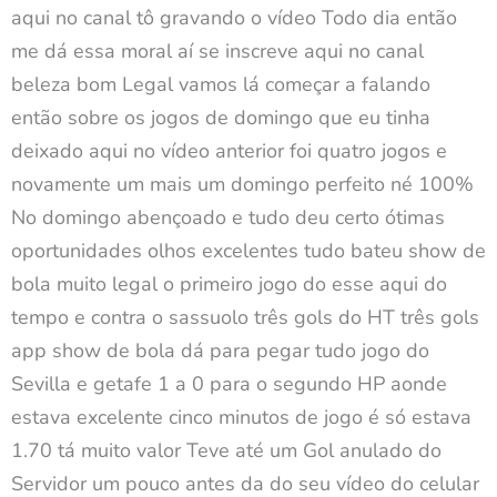
aqui no canal tô gravando o vídeo Todo dia então
me dá essa moral aí se inscreve aqui no canal
beleza bom Legal vamos lá começar a falando
então sobre os jogos de domingo que eu tinha
deixado aqui no vídeo anterior foi quatro jogos e
novamente um mais um domingo perfeito né 100%
No domingo abençoado e tudo deu certo ótimas
oportunidades olhos excelentes tudo bateu show de
bola muito legal o primeiro jogo do esse aqui do
tempo e contra o sassuolo três gols do HT três gols
app show de bola dá para pegar tudo jogo do
Sevilla e getafe 1 a 0 para o segundo HP aonde
estava excelente cinco minutos de jogo é só estava
1.70 tá muito valor Teve até um Gol anulado do
Servidor um pouco antes da do seu vídeo do celular