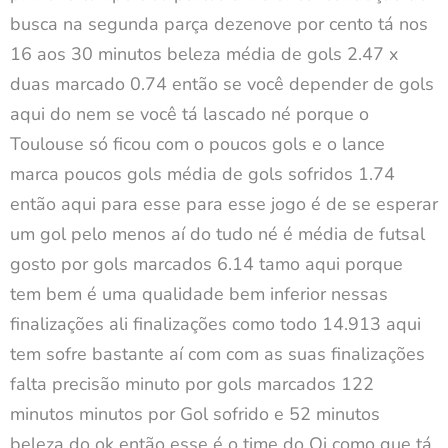
busca na segunda parça dezenove por cento tá nos
16 aos 30 minutos beleza média de gols 2.47 x
duas marcado 0.74 então se você depender de gols
aqui do nem se você tá lascado né porque o
Toulouse só ficou com o poucos gols e o lance
marca poucos gols média de gols sofridos 1.74
então aqui para esse para esse jogo é de se esperar
um gol pelo menos aí do tudo né é média de futsal
gosto por gols marcados 6.14 tamo aqui porque
tem bem é uma qualidade bem inferior nessas
finalizações ali finalizações como todo 14.913 aqui
tem sofre bastante aí com com as suas finalizações
falta precisão minuto por gols marcados 122
minutos minutos por Gol sofrido e 52 minutos
beleza do ok então esse é o time do Oi como que tá