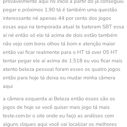
provavelmente aqui no início a partir do já conseguiu
pegar e próximos 1.90 tá é também uma questão
interessante né apenas 44 por cento dos jogos
essas aqui na temporada atual te bateram SBT essa
aí né então só ele tá acima de dois estão também
não vejo com bons olhos tá bom e atenção maior
então vai ficar realmente para o HT tá over 05 HT
tentar pegar ele aí acima de 1.518 eu vou ficar mais
atento beleza pessoal foram esses os quatro jogos
então para hoje tá deixa eu mudar minha câmera
aqui
a câmera esquerda ai Beleza então esses são os
jogos de hoje se você quiser mais jogo tá mais
teste.com.br o site onde eu faço as análises com
alguns cliques aqui você vai localizar os melhores