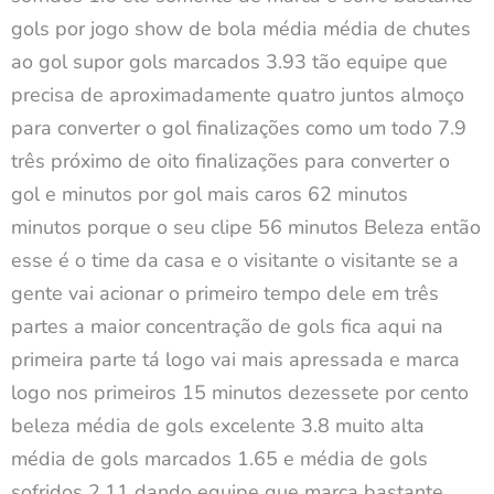
gols por jogo show de bola média média de chutes
ao gol supor gols marcados 3.93 tão equipe que
precisa de aproximadamente quatro juntos almoço
para converter o gol finalizações como um todo 7.9
três próximo de oito finalizações para converter o
gol e minutos por gol mais caros 62 minutos
minutos porque o seu clipe 56 minutos Beleza então
esse é o time da casa e o visitante o visitante se a
gente vai acionar o primeiro tempo dele em três
partes a maior concentração de gols fica aqui na
primeira parte tá logo vai mais apressada e marca
logo nos primeiros 15 minutos dezessete por cento
beleza média de gols excelente 3.8 muito alta
média de gols marcados 1.65 e média de gols
sofridos 2.11 dando equipe que marca bastante