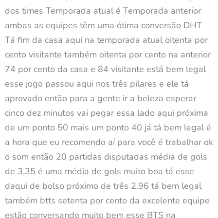
dos times Temporada atual é Temporada anterior
ambas as equipes têm uma ótima conversão DHT
Tá fim da casa aqui na temporada atual oitenta por
cento visitante também oitenta por cento na anterior
74 por cento da casa e 84 visitante está bem legal
esse jogo passou aqui nos três pilares e ele tá
aprovado então para a gente ir a beleza esperar
cinco dez minutos vai pegar essa lado aqui próxima
de um ponto 50 mais um ponto 40 já tá bem legal é
a hora que eu recomendo aí para você é trabalhar ok
o som então 20 partidas disputadas média de gols
de 3.35 é uma média de gols muito boa tá esse
daqui de bolso próximo de três 2.96 tá bem legal
também btts setenta por cento da excelente equipe
estão conversando muito bem esse BTS na