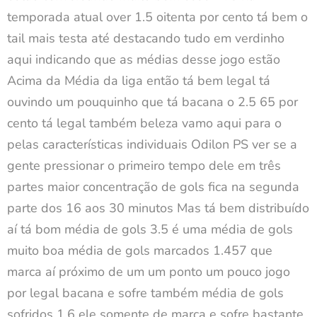
temporada atual over 1.5 oitenta por cento tá bem o
tail mais testa até destacando tudo em verdinho
aqui indicando que as médias desse jogo estão
Acima da Média da liga então tá bem legal tá
ouvindo um pouquinho que tá bacana o 2.5 65 por
cento tá legal também beleza vamo aqui para o
pelas características individuais Odilon PS ver se a
gente pressionar o primeiro tempo dele em três
partes maior concentração de gols fica na segunda
parte dos 16 aos 30 minutos Mas tá bem distribuído
aí tá bom média de gols 3.5 é uma média de gols
muito boa média de gols marcados 1.457 que
marca aí próximo de um um ponto um pouco jogo
por legal bacana e sofre também média de gols
sofridos 1.6 ele somente de marca e sofre bastante