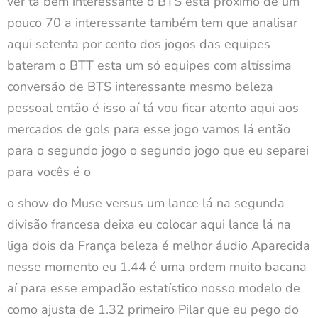
ver tá bem interessante o BTS está próximo de um
pouco 70 a interessante também tem que analisar
aqui setenta por cento dos jogos das equipes
bateram o BTT esta um só equipes com altíssima
conversão de BTS interessante mesmo beleza
pessoal então é isso aí tá vou ficar atento aqui aos
mercados de gols para esse jogo vamos lá então
para o segundo jogo o segundo jogo que eu separei
para vocês é o
o show do Muse versus um lance lá na segunda
divisão francesa deixa eu colocar aqui lance lá na
liga dois da França beleza é melhor áudio Aparecida
nesse momento eu 1.44 é uma ordem muito bacana
aí para esse empadão estatístico nosso modelo de
como ajusta de 1.32 primeiro Pilar que eu pego do