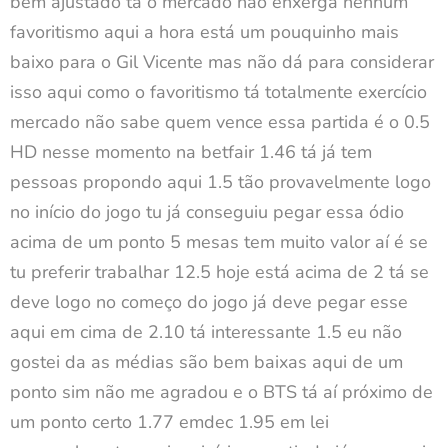
bem ajustado tá o mercado não enxerga nenhum
favoritismo aqui a hora está um pouquinho mais
baixo para o Gil Vicente mas não dá para considerar
isso aqui como o favoritismo tá totalmente exercício
mercado não sabe quem vence essa partida é o 0.5
HD nesse momento na betfair 1.46 tá já tem
pessoas propondo aqui 1.5 tão provavelmente logo
no início do jogo tu já conseguiu pegar essa ódio
acima de um ponto 5 mesas tem muito valor aí é se
tu preferir trabalhar 12.5 hoje está acima de 2 tá se
deve logo no começo do jogo já deve pegar esse
aqui em cima de 2.10 tá interessante 1.5 eu não
gostei da as médias são bem baixas aqui de um
ponto sim não me agradou e o BTS tá aí próximo de
um ponto certo 1.77 emdec 1.95 em lei