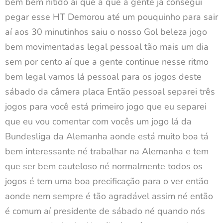
bem bem nítido aí que a que a gente já consegui
pegar esse HT Demorou até um pouquinho para sair
aí aos 30 minutinhos saiu o nosso Gol beleza jogo
bem movimentadas legal pessoal tão mais um dia
sem por cento aí que a gente continue nesse ritmo
bem legal vamos lá pessoal para os jogos deste
sábado da câmera placa Então pessoal separei três
jogos para você está primeiro jogo que eu separei
que eu vou comentar com vocês um jogo lá da
Bundesliga da Alemanha aonde está muito boa tá
bem interessante né trabalhar na Alemanha e tem
que ser bem cauteloso né normalmente todos os
jogos é tem uma boa precificação para o ver então
aonde nem sempre é tão agradável assim né então
é comum aí presidente de sábado né quando nós