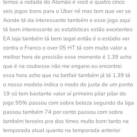
temos a rodada do Alemão é você e quatro cinco
seis jogos bons para o Uber né mas tem que ver se
Aonde tá da interessante também e esse jogo aqui
tá bem interessante as estatísticas estão excelentes
EA loja também tá bem legal então é o estúdio ver
contra o Franco o over 05 HT tá com muito valor a
melhor hora de precisão esse momento é 1.39 acho
que é na coubesse não me engano eu encontrei
essa hora acho que na betfair também já tá 1.39 tá
o nosso modelo indica o modo de justa de um ponto
19 só tem bastante valor aí primeiro pilar pilar do
jogo 95% passou com sobra beleza segundo da liga
passou também 74 por cento passou com sobra
também terceiro pra dos times muito bom tanto na
temporada atual quanto na temporada anterior