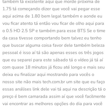
também tá excelente aqui que morde próxima de
1.75 tá começando dizer que você vai pegar esse
aqui acima de 1.80 bem legal também e aonde eu
vou ficar atento tá então vou ficar de olho aqui para
o 0.5 HD 2.5 SP e também para esse BTS Se o time
da casa tivesse comportando bem talvez eu tenho
que buscar alguma coisa favor dele também beleza
pessoal é isso aí tá são apenas esses os três jogos
que eu separei para este sábado tá o vídeo já tá aí
com quase 18 minutos já ficou até longo e mais seu
deixa eu finalizar aqui mostrando para vocês o
nosso site não mais tech.com.br um site que eu faço
essas análises link dele vai tá aqui na descrição tá o
preço é bem camarada assim aí que você facilmente
vai encontrar as melhores opções do dia para você