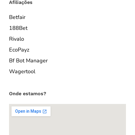
Afiliações
Betfair
188Bet
Rivalo
EcoPayz
Bf Bot Manager
Wagertool
Onde estamos?