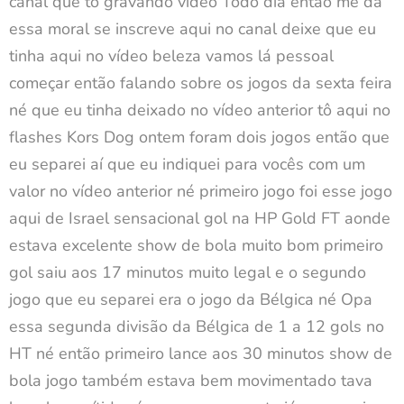
canal que tô gravando vídeo Todo dia então me dá
essa moral se inscreve aqui no canal deixe que eu
tinha aqui no vídeo beleza vamos lá pessoal
começar então falando sobre os jogos da sexta feira
né que eu tinha deixado no vídeo anterior tô aqui no
flashes Kors Dog ontem foram dois jogos então que
eu separei aí que eu indiquei para vocês com um
valor no vídeo anterior né primeiro jogo foi esse jogo
aqui de Israel sensacional gol na HP Gold FT aonde
estava excelente show de bola muito bom primeiro
gol saiu aos 17 minutos muito legal e o segundo
jogo que eu separei era o jogo da Bélgica né Opa
essa segunda divisão da Bélgica de 1 a 12 gols no
HT né então primeiro lance aos 30 minutos show de
bola jogo também estava bem movimentado tava