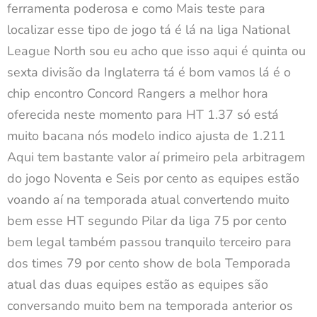
ferramenta poderosa e como Mais teste para
localizar esse tipo de jogo tá é lá na liga National
League North sou eu acho que isso aqui é quinta ou
sexta divisão da Inglaterra tá é bom vamos lá é o
chip encontro Concord Rangers a melhor hora
oferecida neste momento para HT 1.37 só está
muito bacana nós modelo indico ajusta de 1.211
Aqui tem bastante valor aí primeiro pela arbitragem
do jogo Noventa e Seis por cento as equipes estão
voando aí na temporada atual convertendo muito
bem esse HT segundo Pilar da liga 75 por cento
bem legal também passou tranquilo terceiro para
dos times 79 por cento show de bola Temporada
atual das duas equipes estão as equipes são
conversando muito bem na temporada anterior os