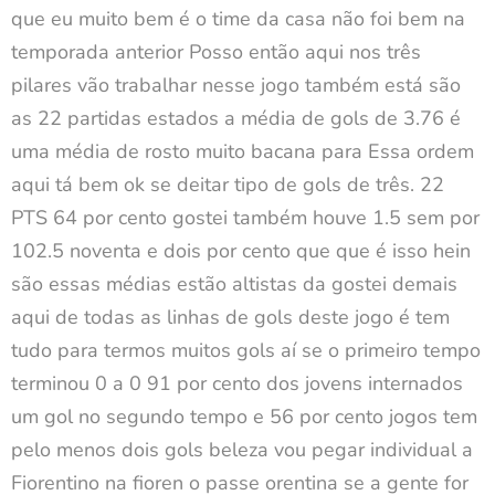
que eu muito bem é o time da casa não foi bem na
temporada anterior Posso então aqui nos três
pilares vão trabalhar nesse jogo também está são
as 22 partidas estados a média de gols de 3.76 é
uma média de rosto muito bacana para Essa ordem
aqui tá bem ok se deitar tipo de gols de três. 22
PTS 64 por cento gostei também houve 1.5 sem por
102.5 noventa e dois por cento que que é isso hein
são essas médias estão altistas da gostei demais
aqui de todas as linhas de gols deste jogo é tem
tudo para termos muitos gols aí se o primeiro tempo
terminou 0 a 0 91 por cento dos jovens internados
um gol no segundo tempo e 56 por cento jogos tem
pelo menos dois gols beleza vou pegar individual a
Fiorentino na fioren o passe orentina se a gente for