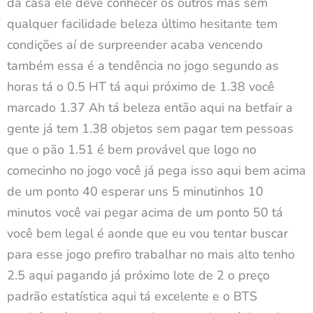
da casa ele deve conhecer os outros mas sem
qualquer facilidade beleza último hesitante tem
condições aí de surpreender acaba vencendo
também essa é a tendência no jogo segundo as
horas tá o 0.5 HT tá aqui próximo de 1.38 você
marcado 1.37 Ah tá beleza então aqui na betfair a
gente já tem 1.38 objetos sem pagar tem pessoas
que o pão 1.51 é bem provável que logo no
comecinho no jogo você já pega isso aqui bem acima
de um ponto 40 esperar uns 5 minutinhos 10
minutos você vai pegar acima de um ponto 50 tá
você bem legal é aonde que eu vou tentar buscar
para esse jogo prefiro trabalhar no mais alto tenho
2.5 aqui pagando já próximo lote de 2 o preço
padrão estatística aqui tá excelente e o BTS