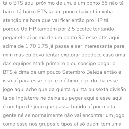
tá o BTS aqui próximo de um. é um ponto 65 não tá
baixo tá baixo BTS tá um pouco baixo tá minha
atenção na hora que vai ficar então pro HP tá
porque 05 HP também por 2.5 Ecotec tentando
pegar ele aí acima de um ponto 90 esse btts aqui
acima de 1.70 1.75 já passa a ser interessante para
mim mas eu devo tentar explorar obedece caso uma
das equipes Mark primeiro e eu consigo pegar o
BTS é cima de um pouco Setembro Beleza então é
isso aí para esse jogo e o último jogo do dia esse
jogo aqui acho que da quinta quinta ou sexta divisão
lá da Inglaterra né deixa eu pegar aqui e esse aqui
é um tipo de jogo que passa batido aí por muita
gente né se normalmente não vai encontrar um jogo
como esse nos grupos e tipos aí só quem tem uma