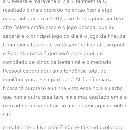
a 0 beleza é maravilha o 2 a 1 também tá O
resultado é mais provado né então ficaria algo
nessa linha aí um a 0202 a um todos pode ser bem
alto Beleza então esse é o jogo pessoal que eu
separei e o principal jogo do dia é o jogo da final da
Champions League e eu tô sempre liga aí Liverpool
e Real Madrid tá é que você parei aqui um
compilado de olhos da betfair né e o mercado
Pessoal espero aqui uma tendência total de
equilíbrio para essa partida tá Aliás não marca
Nossa tá surpreso eu tinha visto essa hora eu acho
que numa outra casa tava mais mas ajustado em é o
mercado aqui na betfair só até conferir aqui no outro
site
é realmente o Liverpool Então está sendo colocado