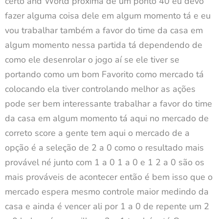
certo and World próxima de um ponto 40 eu devo
fazer alguma coisa dele em algum momento tá e eu
vou trabalhar também a favor do time da casa em
algum momento nessa partida tá dependendo de
como ele desenrolar o jogo aí se ele tiver se
portando como um bom Favorito como mercado tá
colocando ela tiver controlando melhor as ações
pode ser bem interessante trabalhar a favor do time
da casa em algum momento tá aqui no mercado de
correto score a gente tem aqui o mercado de a
opção é a seleção de 2 a 0 como o resultado mais
provável né junto com 1 a 0 1 a 0 e 1 2 a 0 são os
mais prováveis de acontecer então é bem isso que o
mercado espera mesmo controle maior medindo da
casa e ainda é vencer ali por 1 a 0 de repente um 2