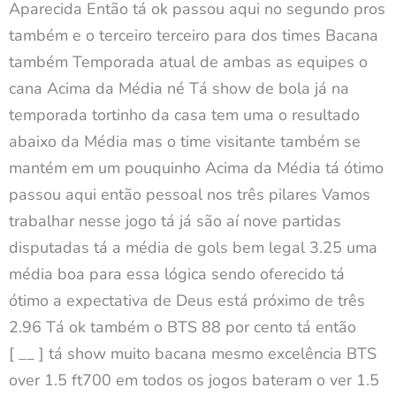
Aparecida Então tá ok passou aqui no segundo pros
também e o terceiro terceiro para dos times Bacana
também Temporada atual de ambas as equipes o
cana Acima da Média né Tá show de bola já na
temporada tortinho da casa tem uma o resultado
abaixo da Média mas o time visitante também se
mantém em um pouquinho Acima da Média tá ótimo
passou aqui então pessoal nos três pilares Vamos
trabalhar nesse jogo tá já são aí nove partidas
disputadas tá a média de gols bem legal 3.25 uma
média boa para essa lógica sendo oferecido tá
ótimo a expectativa de Deus está próximo de três
2.96 Tá ok também o BTS 88 por cento tá então
[ __ ] tá show muito bacana mesmo excelência BTS
over 1.5 ft700 em todos os jogos bateram o ver 1.5