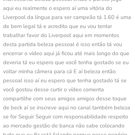
aqui eu realmente o espero aí uma vitória do
Liverpool da língua para ser campeão tá 1.60 é uma
de bem legal tá e acredito que eu vou tentar
trabalhar favor do Liverpool aqui em momentos
desta partida beleza pessoal é isso então tá vou
encerrar o vídeo aqui já ficou até mais longo do que
deveria tá eu espero que você tenha gostado se eu
voltar minha câmera para cá E aí beleza então
pessoal isso aí eu espero que tenha gostado tá se
você gostou desse curtir o vídeo comenta
compartilhe com seus amigos amigos desse toque
de beck aí se inscreve aqui no canal também beleza
se for Seguir Seguir com responsabilidade respeito
ao mercado gestão de banca não sabe colocando
tudo que eu fiz está falando porque nesse negócio