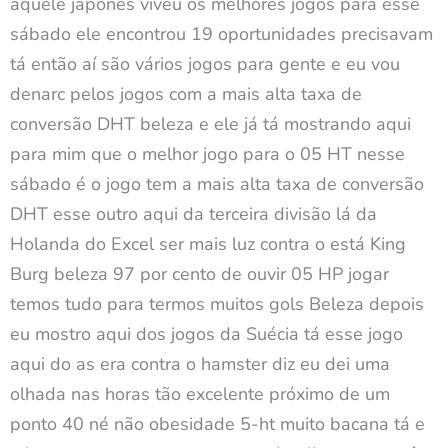
aquele japonês viveu os melhores jogos para esse
sábado ele encontrou 19 oportunidades precisavam
tá então aí são vários jogos para gente e eu vou
denarc pelos jogos com a mais alta taxa de
conversão DHT beleza e ele já tá mostrando aqui
para mim que o melhor jogo para o 05 HT nesse
sábado é o jogo tem a mais alta taxa de conversão
DHT esse outro aqui da terceira divisão lá da
Holanda do Excel ser mais luz contra o está King
Burg beleza 97 por cento de ouvir 05 HP jogar
temos tudo para termos muitos gols Beleza depois
eu mostro aqui dos jogos da Suécia tá esse jogo
aqui do as era contra o hamster diz eu dei uma
olhada nas horas tão excelente próximo de um
ponto 40 né não obesidade 5-ht muito bacana tá e