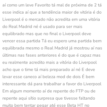
aí como um leve Favorito tá mal de próxima de 2 tá
esse indica aí que a tendência maior de vitória é do
Liverpool é o mercado não acredita em uma vitória
do Real Madrid né é usado para ser mais
equilibrado mas que no final o Liverpool deve
vencer essa partida Tá eu espero uma partida bem
equilibrada mesmo o Real Madrid já mostrou aí nas
últimas nas fases anteriores é do que é capaz mas
eu realmente acredito mais a vitória do Liverpool
acho que o time tá mais preparado aí né E deve
levar esse caneco aí beleza mod de dois É bem
interessante dá para trabalhar a favor do Liverpool
Em algum momento aí de repente do FTP ou de
repente aqui sítio surpresa que tivesse faltando
muito bem tentar pegar até esse Beta HT no