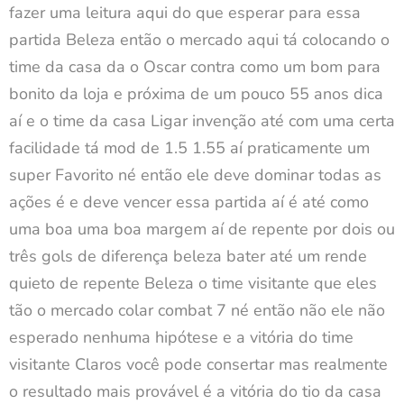
fazer uma leitura aqui do que esperar para essa
partida Beleza então o mercado aqui tá colocando o
time da casa da o Oscar contra como um bom para
bonito da loja e próxima de um pouco 55 anos dica
aí e o time da casa Ligar invenção até com uma certa
facilidade tá mod de 1.5 1.55 aí praticamente um
super Favorito né então ele deve dominar todas as
ações é e deve vencer essa partida aí é até como
uma boa uma boa margem aí de repente por dois ou
três gols de diferença beleza bater até um rende
quieto de repente Beleza o time visitante que eles
tão o mercado colar combat 7 né então não ele não
esperado nenhuma hipótese e a vitória do time
visitante Claros você pode consertar mas realmente
o resultado mais provável é a vitória do tio da casa