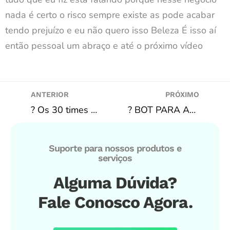
nada é certo o risco sempre existe as pode acabar
tendo prejuízo e eu não quero isso Beleza É isso aí
então pessoal um abraço e até o próximo vídeo
ANTERIOR
PRÓXIMO
? Os 30 times MAIS LUCRATIVOS para BTTS nas principais ligas do mundo! ???
? BOT PARA APOSTAR NO FAVORITO PERDENDO POR 0X2! BF BOT MANAGER, AUTOMAÇÃO BETFAIR!
Suporte para nossos produtos e
serviços
Alguma Dúvida?
Fale Conosco Agora.