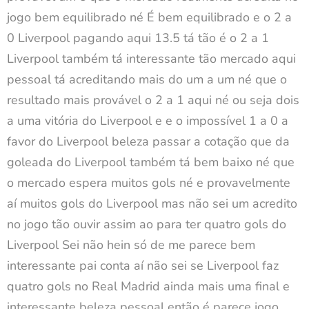
jogo bem equilibrado né É bem equilibrado e o 2 a
0 Liverpool pagando aqui 13.5 tá tão é o 2 a 1
Liverpool também tá interessante tão mercado aqui
pessoal tá acreditando mais do um a um né que o
resultado mais provável o 2 a 1 aqui né ou seja dois
a uma vitória do Liverpool e e o impossível 1 a 0 a
favor do Liverpool beleza passar a cotação que da
goleada do Liverpool também tá bem baixo né que
o mercado espera muitos gols né e provavelmente
aí muitos gols do Liverpool mas não sei um acredito
no jogo tão ouvir assim ao para ter quatro gols do
Liverpool Sei não hein só de me parece bem
interessante pai conta aí não sei se Liverpool faz
quatro gols no Real Madrid ainda mais uma final e
interessante beleza pessoal então é parece jogo