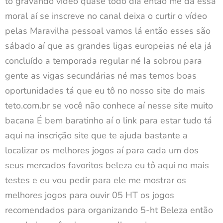
tô gravando vídeo quase todo dia então me dá essa
moral aí se inscreve no canal deixa o curtir o vídeo
pelas Maravilha pessoal vamos lá então esses são
sábado aí que as grandes ligas europeias né ela já
concluído a temporada regular né Ia sobrou para
gente as vigas secundárias né mas temos boas
oportunidades tá que eu tô no nosso site do mais
teto.com.br se você não conhece aí nesse site muito
bacana É bem baratinho aí o link para estar tudo tá
aqui na inscrição site que te ajuda bastante a
localizar os melhores jogos aí para cada um dos
seus mercados favoritos beleza eu tô aqui no mais
testes e eu vou pedir para ele me mostrar os
melhores jogos para ouvir 05 HT os jogos
recomendados para organizando 5-ht Beleza então