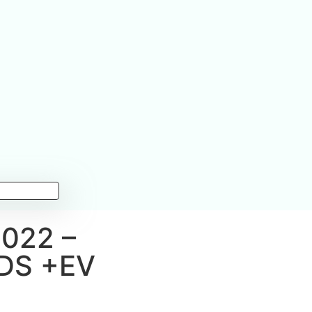
022 –
DS +EV