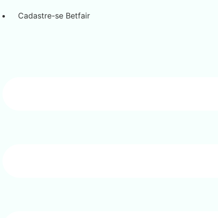
Cadastre-se Betfair