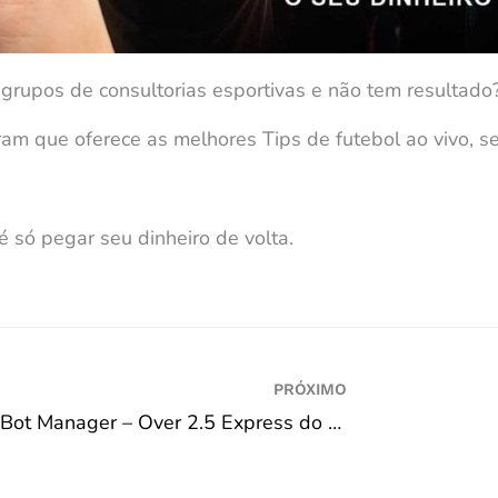
os grupos de consultorias esportivas e não tem resultad
ram que oferece as melhores Tips de futebol ao vivo,
 é só pegar seu dinheiro de volta.
PRÓXIMO
Bf Bot Manager – Over 2.5 Express do Guilherme Freebetei (ESTRATÉGIA GRATUITA)