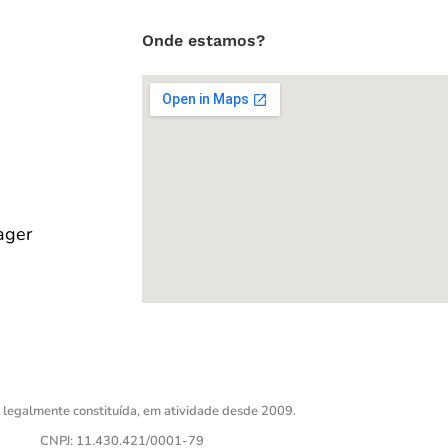
Onde estamos?
ager
legalmente constituída, em atividade desde 2009.
CNPJ: 11.430.421/0001-79