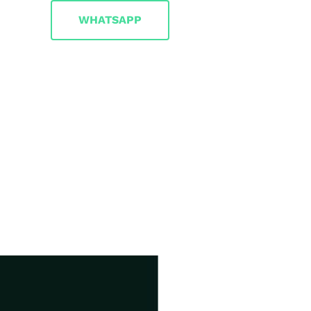
WHATSAPP