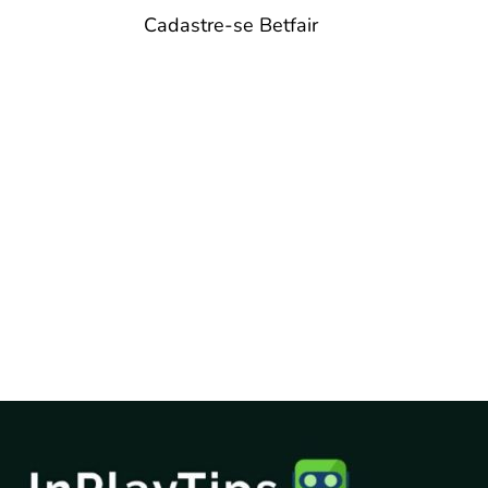
Cadastre-se Betfair