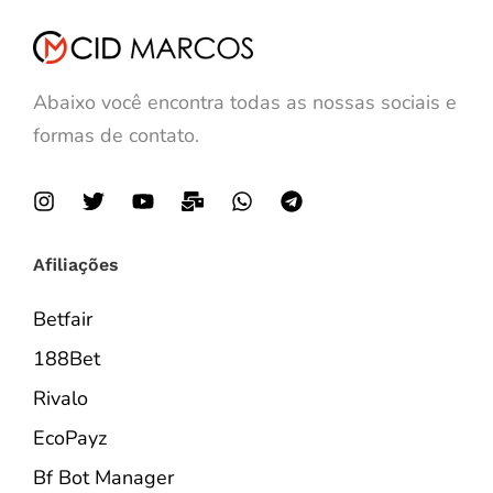
Abaixo você encontra todas as nossas sociais e
formas de contato.
Afiliações
Betfair
188Bet
Rivalo
EcoPayz
Bf Bot Manager