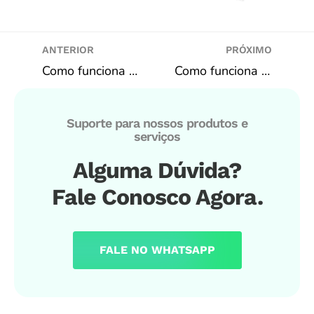
ANTERIOR
PRÓXIMO
Como funciona a estratégia de contagem de cartas no Blackjack?
Como funciona a estratégia básica no Blackjack?
Suporte para nossos produtos e
serviços
Alguma Dúvida?
Fale Conosco Agora.
FALE NO WHATSAPP