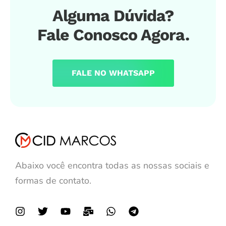
Alguma Dúvida?
Fale Conosco Agora.
FALE NO WHATSAPP
Abaixo você encontra todas as nossas sociais e
formas de contato.