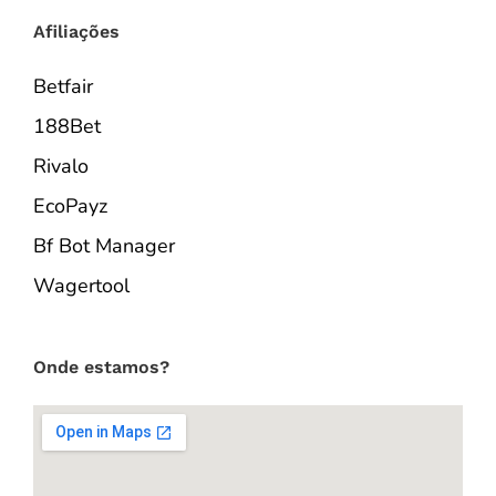
Afiliações
Betfair
188Bet
Rivalo
EcoPayz
Bf Bot Manager
Wagertool
Onde estamos?