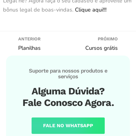
Legal né? Agora faça o seu cadastro e aproveite um
bônus legal de boas-vindas.
Clique aqui!!!
ANTERIOR
PRÓXIMO
Planilhas
Cursos grátis
Suporte para nossos produtos e
serviços
Alguma Dúvida?
Fale Conosco Agora.
FALE NO WHATSAPP