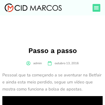
Passo a passo
admin
outubro 13, 2016
Pessoal que ta começando a se aventurar na Betfair
e ainda esta meio perdido, segue um vídeo que
mostra como funciona a bolsa de apostas.