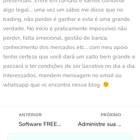
presenciais. Entre em contato e vamos combinar
algo legal… uma vez um sábio me disse que no
trading, não perder é ganhar e esta é uma grande
verdade. No início é praticamente impossível não
perder, falta emocional, gestão de banca,
conhecimento dos mercados etc… com meu apoio
tenho certeza que você dará um salto bem grande e
passará a ter condições de ser lucrativo no dia a dia.
Interessados, mandem mensagem no email ou
whatsapp que vc encontra nesse blog.
ANTERIOR
PRÓXIMO
Software FREE que vale a pena
Administre sua banca com o Stake Toys