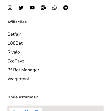
Afiliações
Betfair
188Bet
Rivalo
EcoPayz
Bf Bot Manager
Wagertool
Onde estamos?