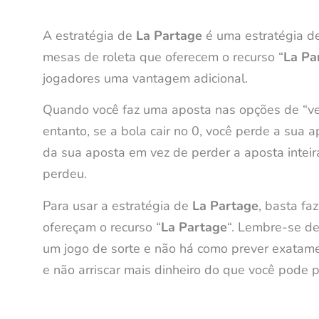
A estratégia de
La Partage
é uma estratégia de
mesas de roleta que oferecem o recurso “
La Pa
jogadores uma vantagem adicional.
Quando você faz uma aposta nas opções de “ve
entanto, se a bola cair no 0, você perde a sua a
da sua aposta em vez de perder a aposta inteir
perdeu.
Para usar a estratégia de
La Partage
, basta fa
ofereçam o recurso “
La Partage
“. Lembre-se de
um jogo de sorte e não há como prever exatamen
e não arriscar mais dinheiro do que você pode p