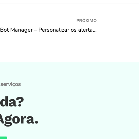
PRÓXIMO
Bf Bot Manager – Personalizar os alertas do Telegram
serviços
ida?
Agora.