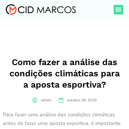
Como fazer a análise das
condições climáticas para
a aposta esportiva?
admin
outubro 28, 2020
Para fazer uma análise das condições climáticas
antes de fazer uma aposta esportiva, é importante