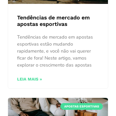
Tendências de mercado em
apostas esportivas
Tendências de mercado em apostas
esportivas estão mudando
rapidamente, e você não vai querer
ficar de fora! Neste artigo, vamos
explorar o crescimento das apostas
LEIA MAIS »
APOSTAS ESPORTIVAS