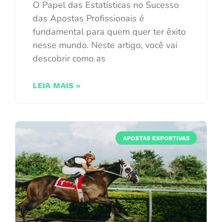
O Papel das Estatísticas no Sucesso
das Apostas Profissionais é
fundamental para quem quer ter êxito
nesse mundo. Neste artigo, você vai
descobrir como as
LEIA MAIS »
APOSTAS ESPORTIVAS