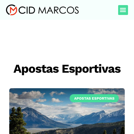
Apostas Esportivas
APOSTAS ESPORTIVAS