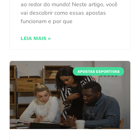
ao redor do mundo! Neste artigo, você
vai descobrir como essas apostas
funcionam e por que
LEIA MAIS »
APOSTAS ESPORTIVAS