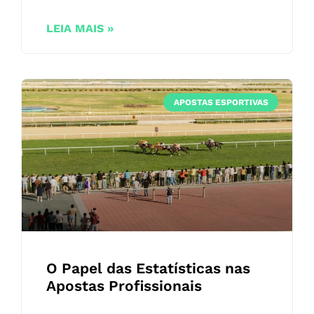
LEIA MAIS »
APOSTAS ESPORTIVAS
O Papel das Estatísticas nas
Apostas Profissionais