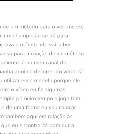
ão de um método para o ver que ele
 a minha opinião se dá para
jetiva o método ele vai caber
 passo para a criação desse método
itamente lá no meu canal do
panha aqui no decorrer do vídeo tá
u utilizar esse modelo porque ele
obre o vídeo eu fiz algumas
xemplo primeiro tempo o jogo tem
r e de uma forma eu vou colocar
rte também aqui em relação às
 que eu encontrei tá bom outra