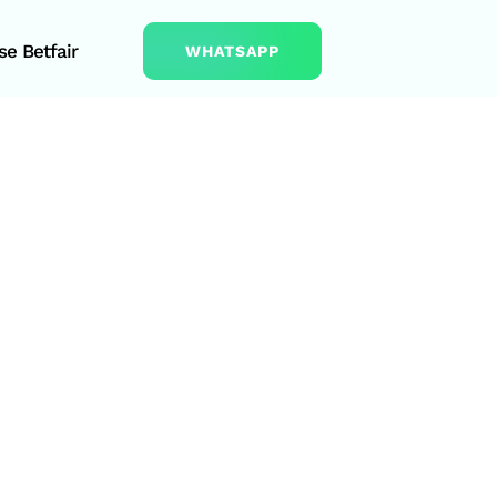
e Betfair
WHATSAPP