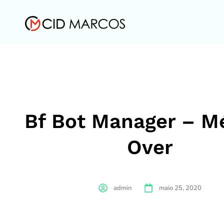
Bf Bot Manager – M
Over
admin
maio 25, 2020