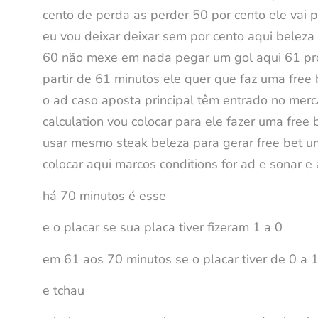
cento de perda as perder 50 por cento ele vai p
eu vou deixar deixar sem por cento aqui beleza 
60 não mexe em nada pegar um gol aqui 61 propr
partir de 61 minutos ele quer que faz uma free 
o ad caso aposta principal têm entrado no merc
calculation vou colocar para ele fazer uma free 
usar mesmo steak beleza para gerar free bet um
colocar aqui marcos conditions for ad e sonar e 
há 70 minutos é esse
e o placar se sua placa tiver fizeram 1 a 0
em 61 aos 70 minutos se o placar tiver de 0 a 1
e tchau