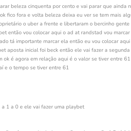
arar beleza cinquenta por cento e vai parar que ainda n
ok fico fora e volta beleza deixa eu ver se tem mais al
ietário o uber a frente e libertaram o bercinho gente
bet então vou colocar aqui o ad at randstad vou marcar
ado tá importante marcar ela então eu vou colocar aqui 
bet aposta inicial foi beck então ele vai fazer a segund
 ok é agora em relação aqui é o valor se tiver entre 61
aí e o tempo se tiver entre 61
 a 1 a 0 e ele vai fazer uma playbet