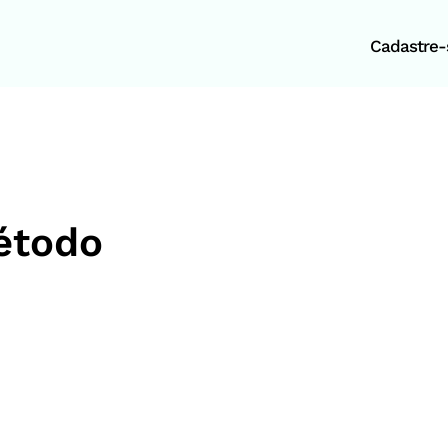
Cadastre-s
étodo