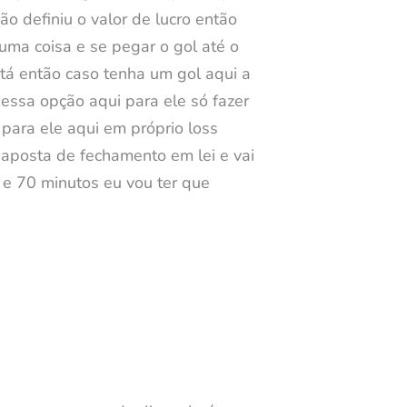
ão definiu o valor de lucro então
guma coisa e se pegar o gol até o
 tá então caso tenha um gol aqui a
 essa opção aqui para ele só fazer
para ele aqui em próprio loss
a aposta de fechamento em lei e vai
 e 70 minutos eu vou ter que