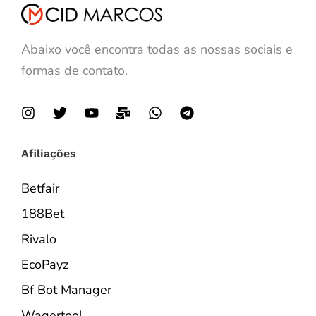
Abaixo você encontra todas as nossas sociais e
formas de contato.
Afiliações
Betfair
188Bet
Rivalo
EcoPayz
Bf Bot Manager
Wagertool