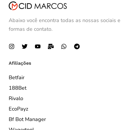
Abaixo você encontra todas as nossas sociais e
formas de contato.
Afiliações
Betfair
188Bet
Rivalo
EcoPayz
Bf Bot Manager
Wagertool