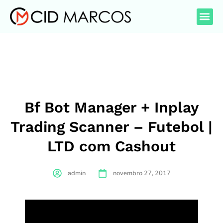
Bf Bot Manager + Inplay
Trading Scanner – Futebol |
LTD com Cashout
admin
novembro 27, 2017