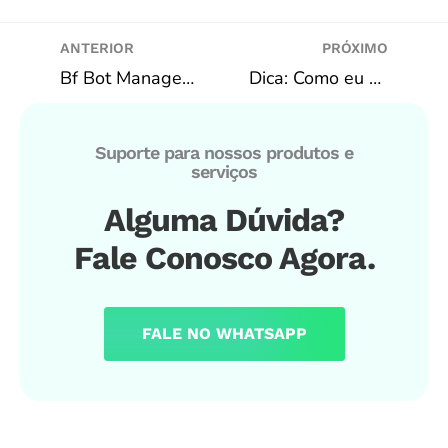
ANTERIOR
PRÓXIMO
Bf Bot Manager + Inplay Trading Scanner
Dica: Como eu escolho meus jogos
Suporte para nossos produtos e
serviços
Alguma Dúvida?
Fale Conosco Agora.
FALE NO WHATSAPP