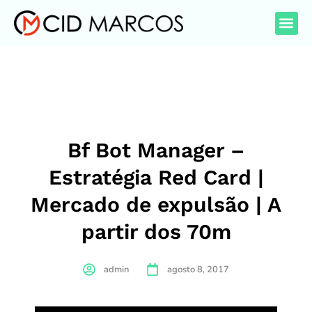
Bf Bot Manager –
Estratégia Red Card |
Mercado de expulsão | A
partir dos 70m
admin
agosto 8, 2017