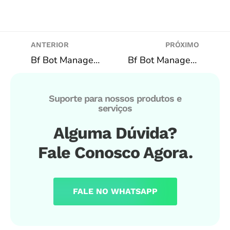
ANTERIOR
PRÓXIMO
Bf Bot Manager – Estratégia Minuto do Primeiro Gol | Lay 1-10
Bf Bot Manager – Over 1.5 com entrada fracionada e cashout após o gol
Suporte para nossos produtos e
serviços
Alguma Dúvida?
Fale Conosco Agora.
FALE NO WHATSAPP