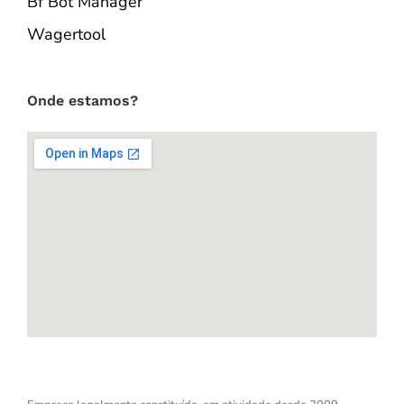
Bf Bot Manager
Wagertool
Onde estamos?