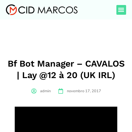
Bf Bot Manager – CAVALOS
| Lay @12 à 20 (UK IRL)
admin
novembro 17, 2017