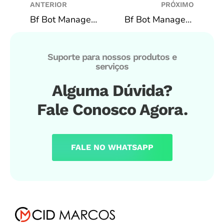
ANTERIOR
PRÓXIMO
Bf Bot Manager – CAVALOS | Back 1º Favorito @1.50 (UK IRL)
Bf Bot Manager – CAVALOS | Lay TODOS @1.05 (UK IRL)
Suporte para nossos produtos e
serviços
Alguma Dúvida?
Fale Conosco Agora.
FALE NO WHATSAPP