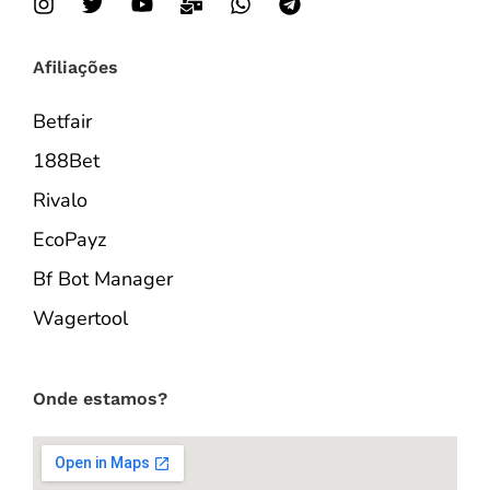
Afiliações
Betfair
188Bet
Rivalo
EcoPayz
Bf Bot Manager
Wagertool
Onde estamos?