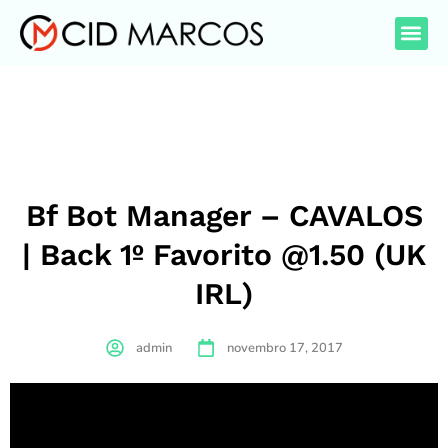
Bf Bot Manager – CAVALOS
| Back 1º Favorito @1.50 (UK
IRL)
admin
novembro 17, 2017