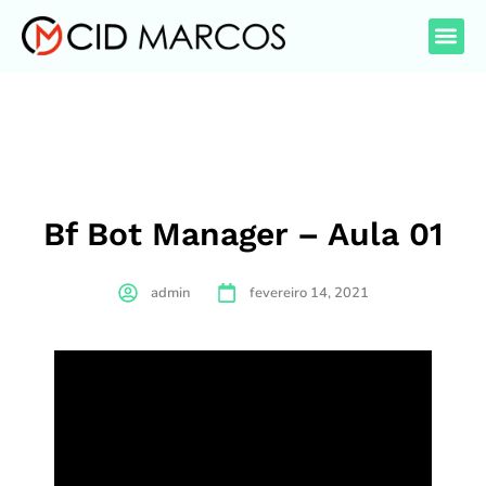
Bf Bot Manager – Aula 01
admin
fevereiro 14, 2021