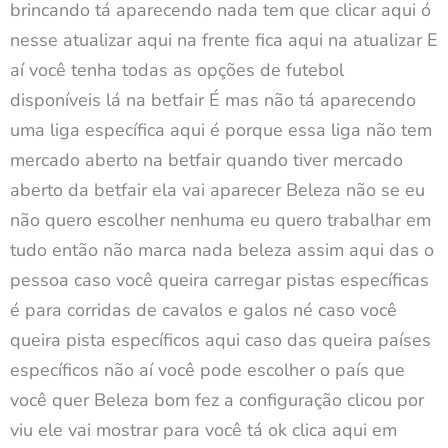
brincando tá aparecendo nada tem que clicar aqui ó
nesse atualizar aqui na frente fica aqui na atualizar E
aí você tenha todas as opções de futebol
disponíveis lá na betfair É mas não tá aparecendo
uma liga específica aqui é porque essa liga não tem
mercado aberto na betfair quando tiver mercado
aberto da betfair ela vai aparecer Beleza não se eu
não quero escolher nenhuma eu quero trabalhar em
tudo então não marca nada beleza assim aqui das o
pessoa caso você queira carregar pistas específicas
é para corridas de cavalos e galos né caso você
queira pista específicos aqui caso das queira países
específicos não aí você pode escolher o país que
você quer Beleza bom fez a configuração clicou por
viu ele vai mostrar para você tá ok clica aqui em