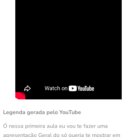
Legenda gerada pelo YouTube
Ó nessa primeira aula eu vou te fazer uma
apresentação Geral do só queria te mostrar em