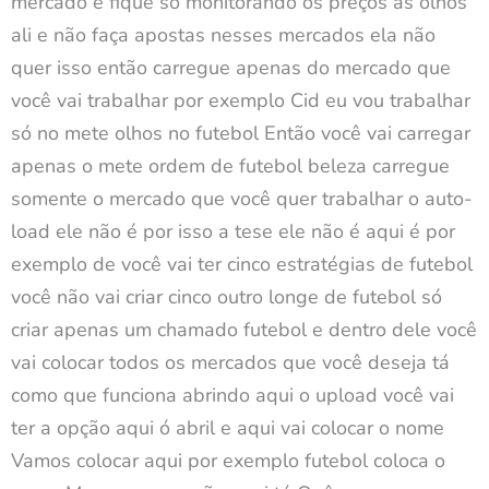
mercado e fique só monitorando os preços as olhos
ali e não faça apostas nesses mercados ela não
quer isso então carregue apenas do mercado que
você vai trabalhar por exemplo Cid eu vou trabalhar
só no mete olhos no futebol Então você vai carregar
apenas o mete ordem de futebol beleza carregue
somente o mercado que você quer trabalhar o auto-
load ele não é por isso a tese ele não é aqui é por
exemplo de você vai ter cinco estratégias de futebol
você não vai criar cinco outro longe de futebol só
criar apenas um chamado futebol e dentro dele você
vai colocar todos os mercados que você deseja tá
como que funciona abrindo aqui o upload você vai
ter a opção aqui ó abril e aqui vai colocar o nome
Vamos colocar aqui por exemplo futebol coloca o