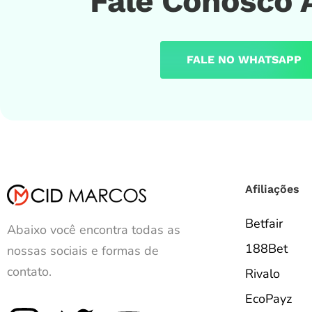
Fale Conosco 
FALE NO WHATSAPP
Afiliações
Betfair
Abaixo você encontra todas as
188Bet
nossas sociais e formas de
contato.
Rivalo
EcoPayz