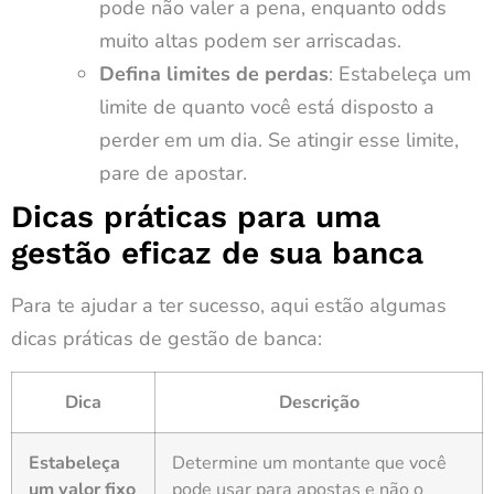
pode não valer a pena, enquanto odds
muito altas podem ser arriscadas.
Defina limites de perdas
: Estabeleça um
limite de quanto você está disposto a
perder em um dia. Se atingir esse limite,
pare de apostar.
Dicas práticas para uma
gestão eficaz de sua banca
Para te ajudar a ter sucesso, aqui estão algumas
dicas práticas de gestão de banca:
Dica
Descrição
Estabeleça
Determine um montante que você
um valor fixo
pode usar para apostas e não o