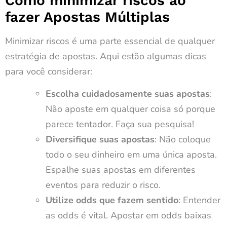
Como minimizar riscos ao
fazer Apostas Múltiplas
Minimizar riscos é uma parte essencial de qualquer
estratégia de apostas. Aqui estão algumas dicas
para você considerar:
Escolha cuidadosamente suas apostas
:
Não aposte em qualquer coisa só porque
parece tentador. Faça sua pesquisa!
Diversifique suas apostas
: Não coloque
todo o seu dinheiro em uma única aposta.
Espalhe suas apostas em diferentes
eventos para reduzir o risco.
Utilize odds que fazem sentido
: Entender
as odds é vital. Apostar em odds baixas