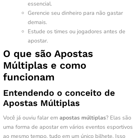
essencial.
Gerencie seu dinheiro para não gastar
demais.
Estude os times ou jogadores antes de
apostar.
O que são Apostas
Múltiplas e como
funcionam
Entendendo o conceito de
Apostas Múltiplas
Você já ouviu falar em
apostas múltiplas
? Elas são
uma forma de apostar em vários eventos esportivos
ao mesmo tempo, tudo em um único bilhete. Isso