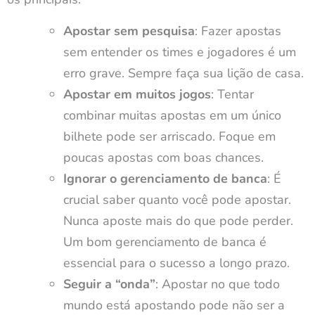
Apostar sem pesquisa
: Fazer apostas
sem entender os times e jogadores é um
erro grave. Sempre faça sua lição de casa.
Apostar em muitos jogos
: Tentar
combinar muitas apostas em um único
bilhete pode ser arriscado. Foque em
poucas apostas com boas chances.
Ignorar o gerenciamento de banca
: É
crucial saber quanto você pode apostar.
Nunca aposte mais do que pode perder.
Um bom gerenciamento de banca é
essencial para o sucesso a longo prazo.
Seguir a “onda”
: Apostar no que todo
mundo está apostando pode não ser a