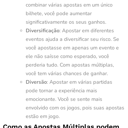
combinar várias apostas em um único
bilhete, você pode aumentar
significativamente os seus ganhos.
Diversificação
: Apostar em diferentes
eventos ajuda a diversificar seu risco. Se
você apostasse em apenas um evento e
ele não saísse como esperado, você
perderia tudo. Com apostas múltiplas,
você tem várias chances de ganhar.
Diversão
: Apostar em várias partidas
pode tornar a experiência mais
emocionante. Você se sente mais
envolvido com os jogos, pois suas apostas
estão em jogo.
Como as Apostas Múltiplas podem