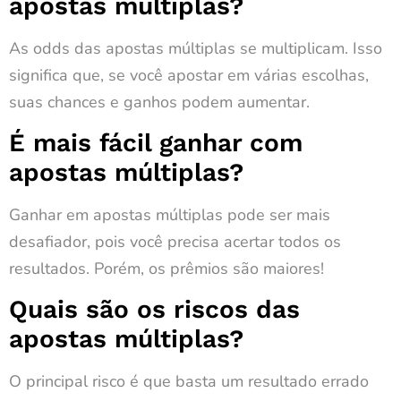
apostas múltiplas?
As odds das apostas múltiplas se multiplicam. Isso
significa que, se você apostar em várias escolhas,
suas chances e ganhos podem aumentar.
É mais fácil ganhar com
apostas múltiplas?
Ganhar em apostas múltiplas pode ser mais
desafiador, pois você precisa acertar todos os
resultados. Porém, os prêmios são maiores!
Quais são os riscos das
apostas múltiplas?
O principal risco é que basta um resultado errado