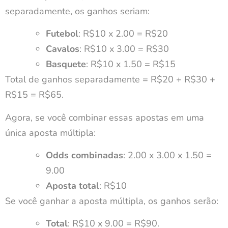
separadamente, os ganhos seriam:
Futebol
: R$10 x 2.00 = R$20
Cavalos
: R$10 x 3.00 = R$30
Basquete
: R$10 x 1.50 = R$15
Total de ganhos separadamente = R$20 + R$30 +
R$15 = R$65.
Agora, se você combinar essas apostas em uma
única aposta múltipla:
Odds combinadas
: 2.00 x 3.00 x 1.50 =
9.00
Aposta total
: R$10
Se você ganhar a aposta múltipla, os ganhos serão:
Total
: R$10 x 9.00 = R$90.