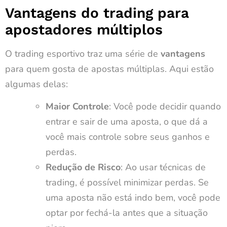
Vantagens do trading para
apostadores múltiplos
O trading esportivo traz uma série de
vantagens
para quem gosta de apostas múltiplas. Aqui estão
algumas delas:
Maior Controle
: Você pode decidir quando
entrar e sair de uma aposta, o que dá a
você mais controle sobre seus ganhos e
perdas.
Redução de Risco
: Ao usar técnicas de
trading, é possível minimizar perdas. Se
uma aposta não está indo bem, você pode
optar por fechá-la antes que a situação