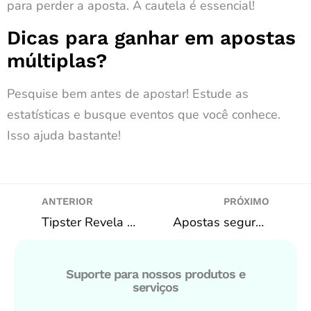
para perder a aposta. A cautela é essencial!
Dicas para ganhar em apostas
múltiplas?
Pesquise bem antes de apostar! Estude as
estatísticas e busque eventos que você conhece.
Isso ajuda bastante!
ANTERIOR
PRÓXIMO
Tipster Revela Segredos para Apostas Vencedoras
Apostas seguras: Dicas para ganhar sempre
Suporte para nossos produtos e
serviços