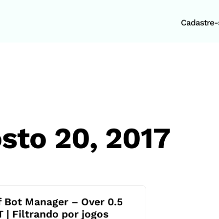
Cadastre-s
sto 20, 2017
f Bot Manager – Over 0.5
T | Filtrando por jogos