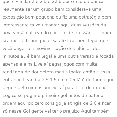
que é vai dar 2 e 2,5 é 22.6 por cento da banca
realmente ser um grupo bem considerava uma
exposição bem pequena eu fiz uma estratégia bem
interessante tá vou montar aqui duas versões dá
uma versão utilizando o índice de pressão uso para
scanner tá ficam que essa até ficar bem legal que
você pegar o a movimentação dos últimos dez
minutos ali é bem legal e uma outra versão é focada
apenas é é na Live aí pegar jogos com muita
tendência de dor beleza mas a lógica então é essa
entrar no Leandra 2.5 1.5 e no 0.5 tá é de forma que
pegue pelo menos um Gol aí para ficar dentro né
Lógico se pegar o primeiro gol antes de bater a
ordem aqui do zero consigo já atingia de 2.0 e ficar
só nesse Gol gente vai ter o prejuízo Aqui também