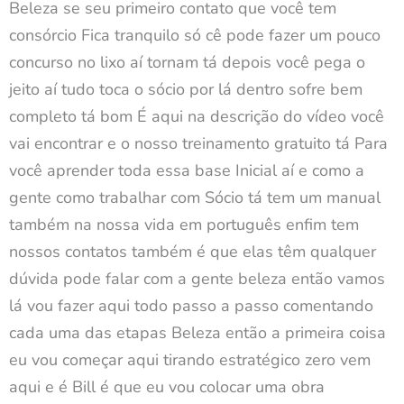
Beleza se seu primeiro contato que você tem
consórcio Fica tranquilo só cê pode fazer um pouco
concurso no lixo aí tornam tá depois você pega o
jeito aí tudo toca o sócio por lá dentro sofre bem
completo tá bom É aqui na descrição do vídeo você
vai encontrar e o nosso treinamento gratuito tá Para
você aprender toda essa base Inicial aí e como a
gente como trabalhar com Sócio tá tem um manual
também na nossa vida em português enfim tem
nossos contatos também é que elas têm qualquer
dúvida pode falar com a gente beleza então vamos
lá vou fazer aqui todo passo a passo comentando
cada uma das etapas Beleza então a primeira coisa
eu vou começar aqui tirando estratégico zero vem
aqui e é Bill é que eu vou colocar uma obra