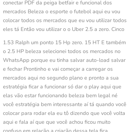
conectar PDF da peiga betfair e funcional dos
mercados Beleza o esporte o futebol aqui eu vou
colocar todos os mercados que eu vou utilizar todos
eles tá Então vou utilizar o o Uber 2.5 a zero. Cinco
1.53 Ralph um ponto 15 Hp zero. 15 HT E também
o 2.5 HP beleza selecionei todos os mercados no
WhatsApp porque eu tinha salvar auto-load salvar
e fechar Prontinho e vai começar a carregar os
mercados aqui no segundo plano e pronto a sua
estratégia ficar a funcionar só dar o play aqui que
elas vão estar funcionando beleza bem legal né
você estratégia bem interessante aí tá quando você
colocar para rodar ela eu tô dizendo que você volta
aqui e fala aí que que você achou ficou muito
confuso em relação a criação dessa tela fica