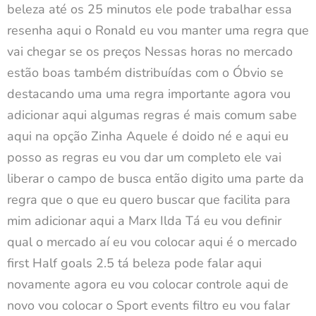
beleza até os 25 minutos ele pode trabalhar essa
resenha aqui o Ronald eu vou manter uma regra que
vai chegar se os preços Nessas horas no mercado
estão boas também distribuídas com o Óbvio se
destacando uma uma regra importante agora vou
adicionar aqui algumas regras é mais comum sabe
aqui na opção Zinha Aquele é doido né e aqui eu
posso as regras eu vou dar um completo ele vai
liberar o campo de busca então digito uma parte da
regra que o que eu quero buscar que facilita para
mim adicionar aqui a Marx Ilda Tá eu vou definir
qual o mercado aí eu vou colocar aqui é o mercado
first Half goals 2.5 tá beleza pode falar aqui
novamente agora eu vou colocar controle aqui de
novo vou colocar o Sport events filtro eu vou falar