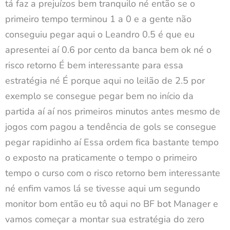
tá faz a prejuízos bem tranquilo né então se o
primeiro tempo terminou 1 a 0 e a gente não
conseguiu pegar aqui o Leandro 0.5 é que eu
apresentei aí 0.6 por cento da banca bem ok né o
risco retorno É bem interessante para essa
estratégia né É porque aqui no leilão de 2.5 por
exemplo se consegue pegar bem no início da
partida aí aí nos primeiros minutos antes mesmo de
jogos com pagou a tendência de gols se consegue
pegar rapidinho aí Essa ordem fica bastante tempo
o exposto na praticamente o tempo o primeiro
tempo o curso com o risco retorno bem interessante
né enfim vamos lá se tivesse aqui um segundo
monitor bom então eu tô aqui no BF bot Manager e
vamos começar a montar sua estratégia do zero