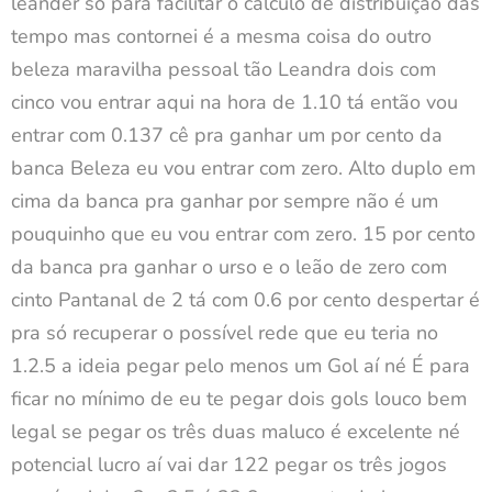
leander só para facilitar o cálculo de distribuição das
tempo mas contornei é a mesma coisa do outro
beleza maravilha pessoal tão Leandra dois com
cinco vou entrar aqui na hora de 1.10 tá então vou
entrar com 0.137 cê pra ganhar um por cento da
banca Beleza eu vou entrar com zero. Alto duplo em
cima da banca pra ganhar por sempre não é um
pouquinho que eu vou entrar com zero. 15 por cento
da banca pra ganhar o urso e o leão de zero com
cinto Pantanal de 2 tá com 0.6 por cento despertar é
pra só recuperar o possível rede que eu teria no
1.2.5 a ideia pegar pelo menos um Gol aí né É para
ficar no mínimo de eu te pegar dois gols louco bem
legal se pegar os três duas maluco é excelente né
potencial lucro aí vai dar 122 pegar os três jogos