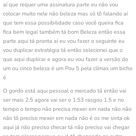
aí que requer uma assinatura parte eu não vou
colocar muito nele não beleza mas só tô falando aí
que tem essa possibilidade caso você queira fica
fica bem legal também tá bom Beleza então essa
parte aqui tá pronta aí eu vou fazer o seguinte eu
vou duplicar estratégia tá então selecionei que o
que aqui duplicar e agora eu vou fazer a versão do
um ou cinco beleza é um Pou 5 pela clímax um bicho
é
O gordo está aqui pessoal o mercado tá então vai
ser mais 2.5 agora vai ser o 1.53 rasgou 1.5 e no
tempo o tempo não precisa mexer em nada não não
não tô preciso mexer em nada não é os me sinta ok
aqui já não preciso checar tá não preciso vai chegar