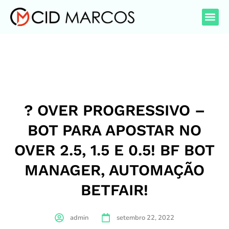
? OVER PROGRESSIVO –
BOT PARA APOSTAR NO
OVER 2.5, 1.5 E 0.5! BF BOT
MANAGER, AUTOMAÇÃO
BETFAIR!
admin
setembro 22, 2022