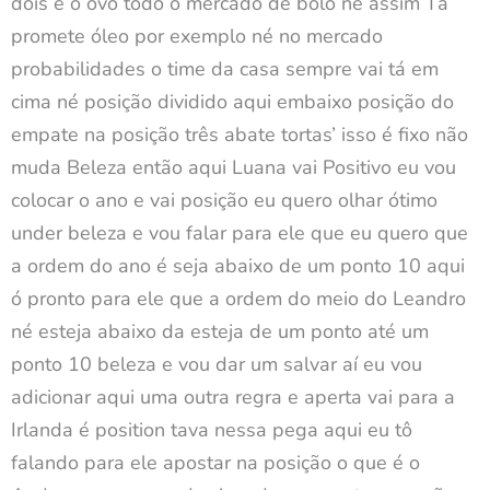
dois é o ovo todo o mercado de bolo né assim Tá
promete óleo por exemplo né no mercado
probabilidades o time da casa sempre vai tá em
cima né posição dividido aqui embaixo posição do
empate na posição três abate tortas’ isso é fixo não
muda Beleza então aqui Luana vai Positivo eu vou
colocar o ano e vai posição eu quero olhar ótimo
under beleza e vou falar para ele que eu quero que
a ordem do ano é seja abaixo de um ponto 10 aqui
ó pronto para ele que a ordem do meio do Leandro
né esteja abaixo da esteja de um ponto até um
ponto 10 beleza e vou dar um salvar aí eu vou
adicionar aqui uma outra regra e aperta vai para a
Irlanda é position tava nessa pega aqui eu tô
falando para ele apostar na posição o que é o