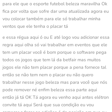
para ele que o esporte futebol beleza maravilha Ok
fica por volta que sofre dar uma atualizada agora eu
vou colocar também para ele só trabalhar minha
ventos que ele tenha o placar tá
e essa régua aqui ó ou E até logo vou adicionar essa
regra aqui olha só vai trabalhar em eventos que ele
tem um placar você é bom porque o software pega
todos os jogos que tem lá da betfair mas muitos
jogos ele não tem placar porque a pena fornece tal
então se não tem nem o placar eu não quero
trabalhar nesse jogo beleza mas para você que nós
pode remover né enfim beleza essa parte aqui
então já tá OK Tá agora eu venho aqui antes elétron
convite tá aqui Será que sua condição eu vou