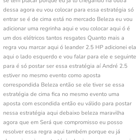
se tem placar porque eu já tô chegando na outra
dessa agora eu vou colocar para essa estratégia só
entrar se é de cima está no mercado Beleza eu vou
adicionar uma regrinha aqui e vou colocar aqui ó é
um dos elétricos tantos resgates Quanto mais a
regra vou marcar aqui ó leander 2.5 HP adicionei ela
aqui o lado esquerdo e vou falar para ele e seguinte
para é só postar ser essa estratégia aí André 2.5
estiver no mesmo evento como aposta
correspondida Beleza então se ele tiver se essa
estratégia de cima fica no mesmo evento uma
aposta com escondida então eu válido para postar
nessa estratégia aqui debaixo beleza maravilha
agora que em Será que compromisso eu posso
resolver essa regra aqui também porque eu já