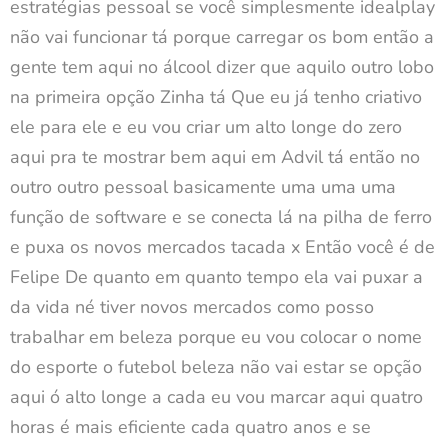
estratégias pessoal se você simplesmente idealplay
não vai funcionar tá porque carregar os bom então a
gente tem aqui no álcool dizer que aquilo outro lobo
na primeira opção Zinha tá Que eu já tenho criativo
ele para ele e eu vou criar um alto longe do zero
aqui pra te mostrar bem aqui em Advil tá então no
outro outro pessoal basicamente uma uma uma
função de software e se conecta lá na pilha de ferro
e puxa os novos mercados tacada x Então você é de
Felipe De quanto em quanto tempo ela vai puxar a
da vida né tiver novos mercados como posso
trabalhar em beleza porque eu vou colocar o nome
do esporte o futebol beleza não vai estar se opção
aqui ó alto longe a cada eu vou marcar aqui quatro
horas é mais eficiente cada quatro anos e se