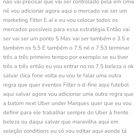
não vai precisar que vai ser controlado pela em cima
né vou adicionar agora aqui o mercado vai ser um
marketing Filter E aí e eu vou colocar todos os
mercados possíveis para essa estratégia Então vai
ser vai ser um ponto 5 Mas vai ser também o 3.5 e
também os 5.5 E também o 7.5 né o 7.53 terminar
três a três primeiro tempo por exemplo se eu tiver
três a três então eu vou entrar no no 7.5 beleza o ok
salvar clica fone volta eu vou te falar uma outra
regra que quer eventos Filter o d-fine aqui futebol
aqui salvar agora vou adicionar uma outra regra que
a batom next Uber under Marques quer que eu vou
definir para ele trabalhar sempre do Uber à frente
beleza ou daqui salvar que maravilha aqui em
seleção conditions eu só vou editar aqui aonde tá