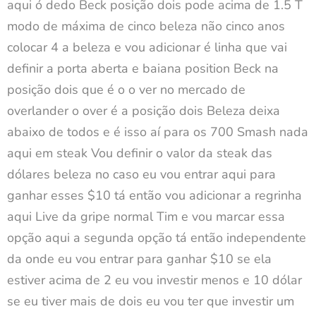
aqui ó dedo Beck posição dois pode acima de 1.5 T
modo de máxima de cinco beleza não cinco anos
colocar 4 a beleza e vou adicionar é linha que vai
definir a porta aberta e baiana position Beck na
posição dois que é o o ver no mercado de
overlander o over é a posição dois Beleza deixa
abaixo de todos e é isso aí para os 700 Smash nada
aqui em steak Vou definir o valor da steak das
dólares beleza no caso eu vou entrar aqui para
ganhar esses $10 tá então vou adicionar a regrinha
aqui Live da gripe normal Tim e vou marcar essa
opção aqui a segunda opção tá então independente
da onde eu vou entrar para ganhar $10 se ela
estiver acima de 2 eu vou investir menos e 10 dólar
se eu tiver mais de dois eu vou ter que investir um