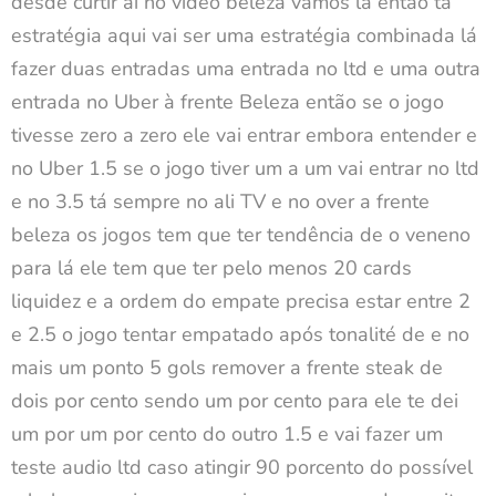
desde curtir aí no vídeo beleza vamos lá então tá
estratégia aqui vai ser uma estratégia combinada lá
fazer duas entradas uma entrada no ltd e uma outra
entrada no Uber à frente Beleza então se o jogo
tivesse zero a zero ele vai entrar embora entender e
no Uber 1.5 se o jogo tiver um a um vai entrar no ltd
e no 3.5 tá sempre no ali TV e no over a frente
beleza os jogos tem que ter tendência de o veneno
para lá ele tem que ter pelo menos 20 cards
liquidez e a ordem do empate precisa estar entre 2
e 2.5 o jogo tentar empatado após tonalité de e no
mais um ponto 5 gols remover a frente steak de
dois por cento sendo um por cento para ele te dei
um por um por cento do outro 1.5 e vai fazer um
teste audio ltd caso atingir 90 porcento do possível