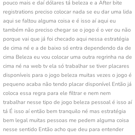
pouco mais e daí dólares tá beleza e a After bite
registrations preciso colocar nada se eu dar uma lida
aqui se faltou alguma coisa e é isso aí aqui eu
também não preciso chegar se o jogo é o ver ou não
porque vai que já foi checado aqui nessa estratégia
de cima né e a de baixo só entra dependendo da de
cima Beleza eu vou colocar uma outra regrinha na de
cima né na web tv ela só trabalhar se tiver placares
disponíveis para o jogo beleza muitas vezes o jogo é
pequeno acaba não tendo placar disponível Então já
coloca essa regra para ele filtrar e nem nem
trabalhar nesse tipo de jogo beleza pessoal é isso aí
tá É isso aí então bem tranquilo né mas estratégia
bem legal muitas pessoas me pedem alguma coisa
nesse sentido Então acho que deu para entender