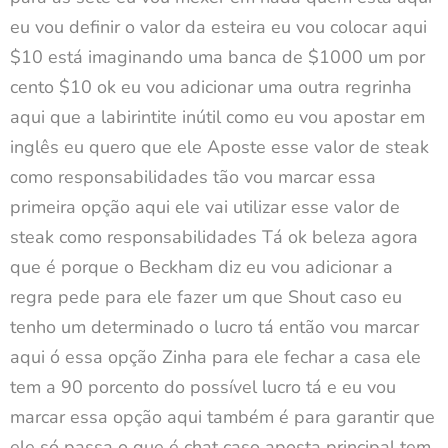
eu vou definir o valor da esteira eu vou colocar aqui
$10 está imaginando uma banca de $1000 um por
cento $10 ok eu vou adicionar uma outra regrinha
aqui que a labirintite inútil como eu vou apostar em
inglês eu quero que ele Aposte esse valor de steak
como responsabilidades tão vou marcar essa
primeira opção aqui ele vai utilizar esse valor de
steak como responsabilidades Tá ok beleza agora
que é porque o Beckham diz eu vou adicionar a
regra pede para ele fazer um que Shout caso eu
tenho um determinado o lucro tá então vou marcar
aqui ó essa opção Zinha para ele fechar a casa ele
tem a 90 porcento do possível lucro tá e eu vou
marcar essa opção aqui também é para garantir que
ele só passa o que é chat caso aposta principal tem