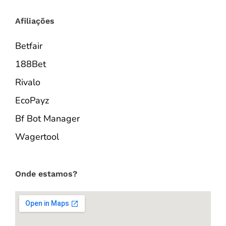
Afiliações
Betfair
188Bet
Rivalo
EcoPayz
Bf Bot Manager
Wagertool
Onde estamos?