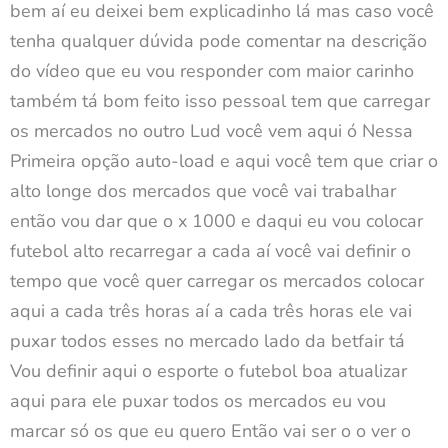
bem aí eu deixei bem explicadinho lá mas caso você
tenha qualquer dúvida pode comentar na descrição
do vídeo que eu vou responder com maior carinho
também tá bom feito isso pessoal tem que carregar
os mercados no outro Lud você vem aqui ó Nessa
Primeira opção auto-load e aqui você tem que criar o
alto longe dos mercados que você vai trabalhar
então vou dar que o x 1000 e daqui eu vou colocar
futebol alto recarregar a cada aí você vai definir o
tempo que você quer carregar os mercados colocar
aqui a cada três horas aí a cada três horas ele vai
puxar todos esses no mercado lado da betfair tá
Vou definir aqui o esporte o futebol boa atualizar
aqui para ele puxar todos os mercados eu vou
marcar só os que eu quero Então vai ser o o ver o