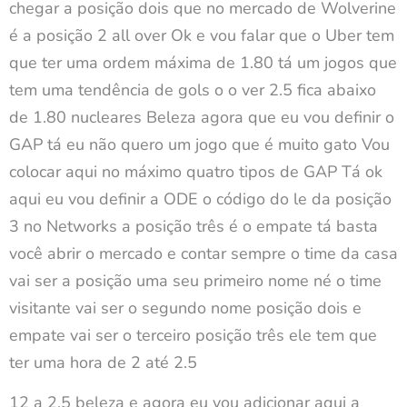
chegar a posição dois que no mercado de Wolverine
é a posição 2 all over Ok e vou falar que o Uber tem
que ter uma ordem máxima de 1.80 tá um jogos que
tem uma tendência de gols o o ver 2.5 fica abaixo
de 1.80 nucleares Beleza agora que eu vou definir o
GAP tá eu não quero um jogo que é muito gato Vou
colocar aqui no máximo quatro tipos de GAP Tá ok
aqui eu vou definir a ODE o código do le da posição
3 no Networks a posição três é o empate tá basta
você abrir o mercado e contar sempre o time da casa
vai ser a posição uma seu primeiro nome né o time
visitante vai ser o segundo nome posição dois e
empate vai ser o terceiro posição três ele tem que
ter uma hora de 2 até 2.5
12 a 2.5 beleza e agora eu vou adicionar aqui a