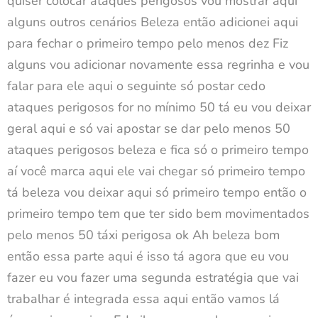
quiser colocar ataques perigosos vou mostrar aqui
alguns outros cenários Beleza então adicionei aqui
para fechar o primeiro tempo pelo menos dez Fiz
alguns vou adicionar novamente essa regrinha e vou
falar para ele aqui o seguinte só postar cedo
ataques perigosos for no mínimo 50 tá eu vou deixar
geral aqui e só vai apostar se dar pelo menos 50
ataques perigosos beleza e fica só o primeiro tempo
aí você marca aqui ele vai chegar só primeiro tempo
tá beleza vou deixar aqui só primeiro tempo então o
primeiro tempo tem que ter sido bem movimentados
pelo menos 50 táxi perigosa ok Ah beleza bom
então essa parte aqui é isso tá agora que eu vou
fazer eu vou fazer uma segunda estratégia que vai
trabalhar é integrada essa aqui então vamos lá