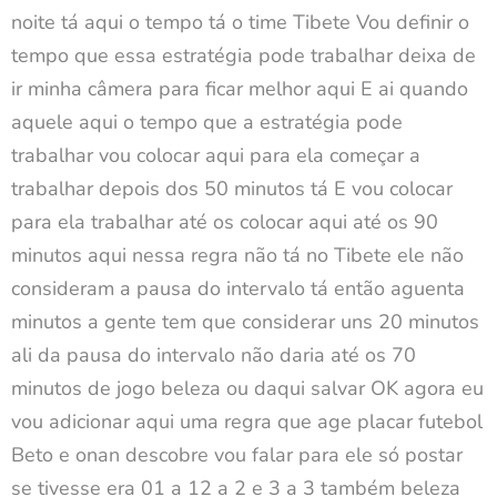
noite tá aqui o tempo tá o time Tibete Vou definir o
tempo que essa estratégia pode trabalhar deixa de
ir minha câmera para ficar melhor aqui E ai quando
aquele aqui o tempo que a estratégia pode
trabalhar vou colocar aqui para ela começar a
trabalhar depois dos 50 minutos tá E vou colocar
para ela trabalhar até os colocar aqui até os 90
minutos aqui nessa regra não tá no Tibete ele não
consideram a pausa do intervalo tá então aguenta
minutos a gente tem que considerar uns 20 minutos
ali da pausa do intervalo não daria até os 70
minutos de jogo beleza ou daqui salvar OK agora eu
vou adicionar aqui uma regra que age placar futebol
Beto e onan descobre vou falar para ele só postar
se tivesse era 01 a 12 a 2 e 3 a 3 também beleza