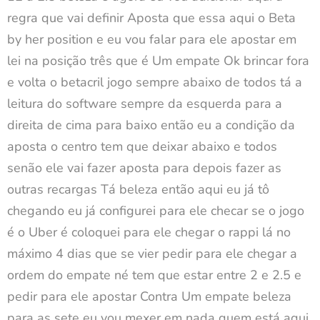
regra que vai definir Aposta que essa aqui o Beta
by her position e eu vou falar para ele apostar em
lei na posição três que é Um empate Ok brincar fora
e volta o betacril jogo sempre abaixo de todos tá a
leitura do software sempre da esquerda para a
direita de cima para baixo então eu a condição da
aposta o centro tem que deixar abaixo e todos
senão ele vai fazer aposta para depois fazer as
outras recargas Tá beleza então aqui eu já tô
chegando eu já configurei para ele checar se o jogo
é o Uber é coloquei para ele chegar o rappi lá no
máximo 4 dias que se vier pedir para ele chegar a
ordem do empate né tem que estar entre 2 e 2.5 e
pedir para ele apostar Contra Um empate beleza
para as sete eu vou mexer em nada quem está aqui