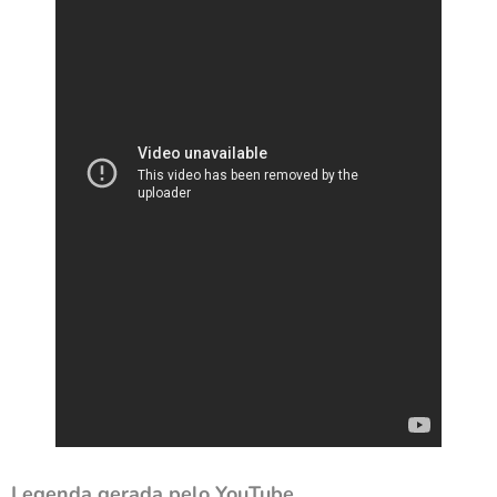
Legenda gerada pelo YouTube