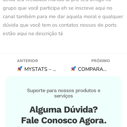
ANTERIOR
PRÓXIMO
MYSTATS – COMO RECEBER ALERTAS NO TELEGRAM? PRIVADO E CANAL!
COMPARANDO ODDS NA BASE DE DADOS COM O MERCADO APOSTASBF
Suporte para nossos produtos e
serviços
Alguma Dúvida?
Fale Conosco Agora.