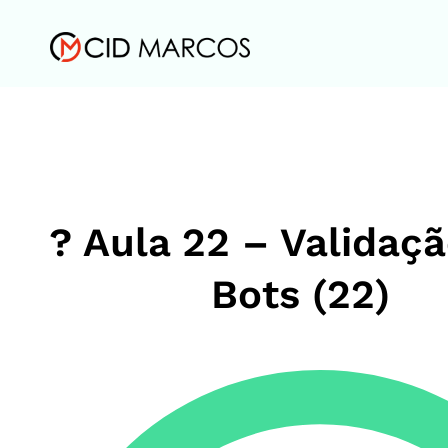
? Aula 22 – Validaç
Bots (22)