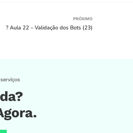
PRÓXIMO
? Aula 22 – Validação dos Bots (23)
serviços
ida?
Agora.