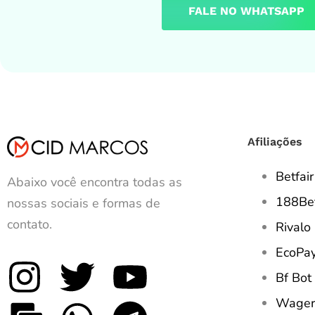
FALE NO WHATSAPP
Afiliações
Betfair
Abaixo você encontra todas as
188Be
nossas sociais e formas de
contato.
Rivalo
EcoPa
Bf Bot
Wager