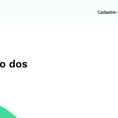
Cadastre-s
ão dos