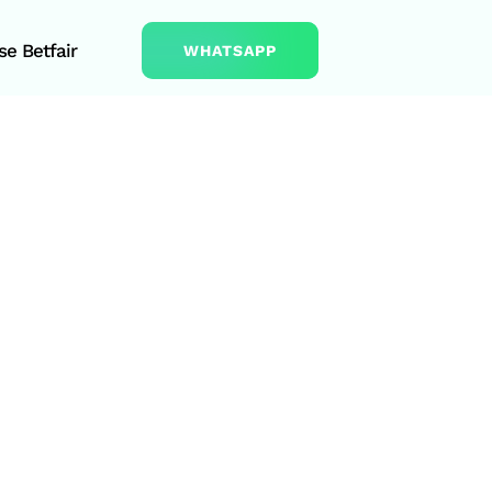
e Betfair
WHATSAPP