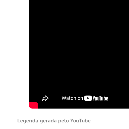
Legenda gerada pelo YouTube