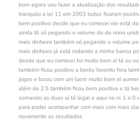
bom agora vou fazer a atualização dos resultado
tranquilo a lei 11 em 2003 todas ficaram positi
bem positivo desde que eu comecei ele está dan
ainda tô só pegando o volume do do reino unido
mais dinheiro também só pegando o volume por 
mais dinheiro já está rodando a minha banca pri
desde que eu comecei foi muito bom aí tá ou eu 
também ficou positivo a becky favorito fora ta
jogos e tocou com um lucro muito bom aí aumen
além de 2.5 também ficou bem positiva e tá bec
somando as duas aí tá legal e aqui no rs 1 a 0 
para poder acompanhar com mais com mais clare
novamente os resultados