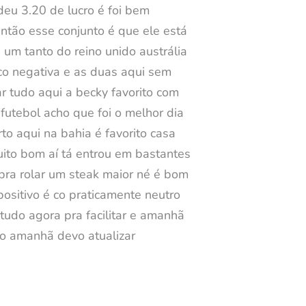
deu 3.20 de lucro é foi bem
então esse conjunto é que ele está
 um tanto do reino unido austrália
uco negativa e as duas aqui sem
r tudo aqui a becky favorito com
 futebol acho que foi o melhor dia
to aqui na bahia é favorito casa
uito bom aí tá entrou em bastantes
pra rolar um steak maior né é bom
ositivo é co praticamente neutro
tudo agora pra facilitar e amanhã
ão amanhã devo atualizar