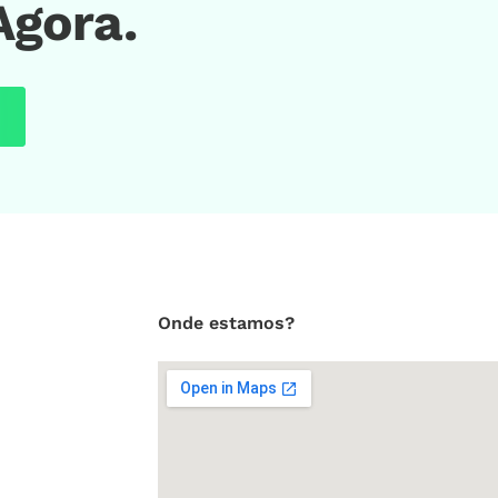
Agora.
Onde estamos?