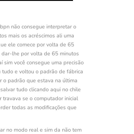
bpn não consegue interpretar o
tos mais os acréscimos ali uma
que ele comece por volta de 65
 dar-lhe por volta de 65 minutos
 aí sim você consegue uma precisão
tudo e voltou o padrão de fábrica
ar o padrão que estava na última
salvar tudo clicando aqui no chile
 travava se o computador inicial
perder todas as modificações que
sar no modo real e sim da não tem