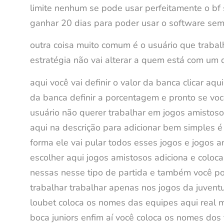
limite nenhum se pode usar perfeitamente o bf s
ganhar 20 dias para poder usar o software sem
outra coisa muito comum é o usuário que trabal
estratégia não vai alterar a quem está com um 
aqui você vai definir o valor da banca clicar aq
da banca definir a porcentagem e pronto se vo
usuário não querer trabalhar em jogos amistosos j
aqui na descrição para adicionar bem simples é 
forma ele vai pular todos esses jogos e jogos 
escolher aqui jogos amistosos adiciona e coloca 
nessas nesse tipo de partida e também você po
trabalhar trabalhar apenas nos jogos da juvent
loubet coloca os nomes das equipes aqui real m
boca juniors enfim aí você coloca os nomes dos