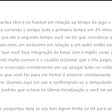
antes têm é no futebol em relação ao tempo de jogo o 
ua correndo o tempo todo o primeiro tempo em 45 minu
 pra ele o segundo tempo você vai ter que considerar 
alo mais um acréscimo em relação a um outro então vai
r que você faça integração do beep com o inglês caner
to muito comum é o usuário reclamar que o bfa pagou 
or encerrado corretamente ele vai apagar tudo vai volt
o que você faz para ele fechar é encerrar corretamente 
e clicando aqui em sair e confirmando se o computador
 padrão que estava na última inicialização e você vai 
as perguntas dela se ela tem algum limite se dá para u