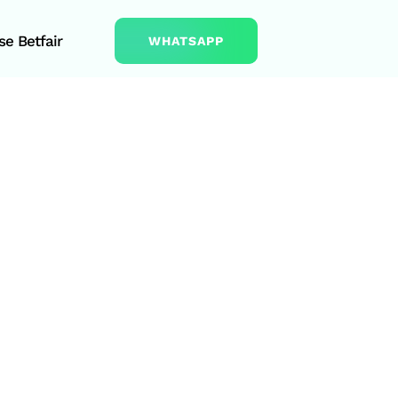
e Betfair
WHATSAPP