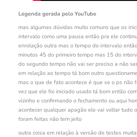
Legenda gerada pelo YouTube
mas algumas dúvidas muito comuns que os inici
intervalo como uma pausa então pra ele contin
enrolação outra mas o tempo do intervalo então
minutos 45 do primeiro tempo mas 15 do interv
do segundo tempo não vai ser preciso a não se
em relação ao tempo tá bom outro questionamen
mas o que de fato acontece é que se o ps não f
vez que ele foi iniciado usado tá bom então com
vizinho e confirmando o fechamento ou aqui hom
acontecer qualquer apagão ele vai voltar tudo o
foram feitas não tem jeito
outra coisa em relação à versão de testes muit