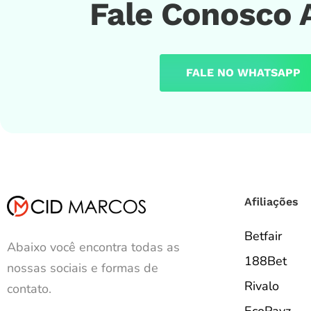
Fale Conosco 
FALE NO WHATSAPP
Afiliações
Betfair
Abaixo você encontra todas as
188Bet
nossas sociais e formas de
Rivalo
contato.
EcoPayz