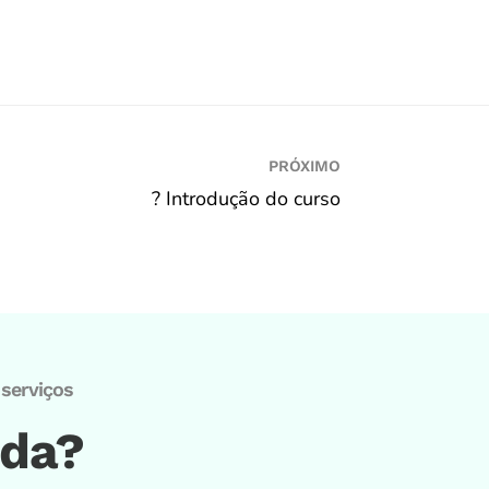
PRÓXIMO
? Introdução do curso
serviços
ida?