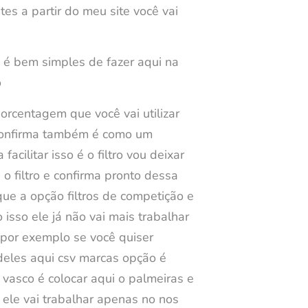
es a partir do meu site você vai
 é bem simples de fazer aqui na
o
porcentagem que você vai utilizar
e confirma também é como um
cilitar isso é o filtro vou deixar
o filtro e confirma pronto dessa
que a opção filtros de competição e
 isso ele já não vai mais trabalhar
 por exemplo se você quiser
deles aqui csv marcas opção é
vasco é colocar aqui o palmeiras e
 ele vai trabalhar apenas no nos