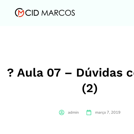
? Aula 07 – Dúvidas
(2)
admin
março 7, 2019