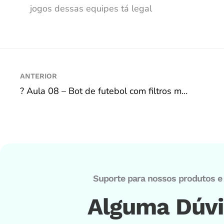
jogos dessas equipes tá legal
ANTERIOR
? Aula 08 – Bot de futebol com filtros mais utilizados
Suporte para nossos produtos e 
Alguma Dúv