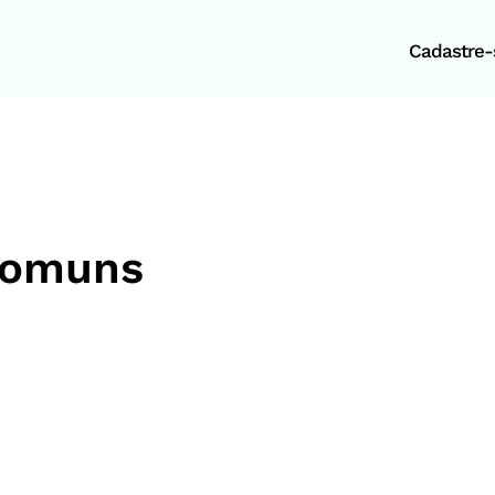
Cadastre-s
 comuns