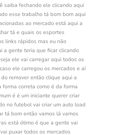
ê saiba fechando ele clicando aqui
 todo esse trabalho tá bom bom aqui
lacionadas ao mercado está aqui a
lhar tá e quais os esportes
s links rápidos mas eu não
a gente teria que ficar clicando
eja ele vai carregar aqui todos os
caso ele carregou os mercados e aí
 do remover então clique aqui a
a forma correta como é da forma
mum é é um iniciante querer criar
o no futebol vai criar um auto load
har tá bom então vamos lá vamos
ras está ótimo é que a gente vai
í vai puxar todos os mercados