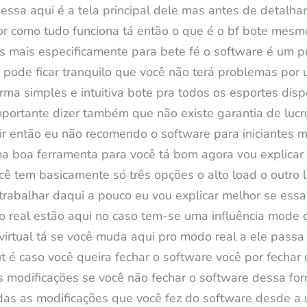
 essa aqui é a tela principal dele mas antes de detalh
or como tudo funciona tá então o que é o bf bote mesm
 mais especificamente para bete fé o software é um pro
ê pode ficar tranquilo que você não terá problemas por
rma simples e intuitiva bote pra todos os esportes disp
mportante dizer também que não existe garantia de lucr
ir então eu não recomendo o software para iniciantes 
a boa ferramenta para você tá bom agora vou explicar
ocê tem basicamente só três opções o alto load o outro 
rabalhar daqui a pouco eu vou explicar melhor se ess
 real estão aqui no caso tem-se uma influência mode ou
rtual tá se você muda aqui pro modo real a ele passa 
 é caso você queira fechar o software você por fechar o
 as modificações se você não fechar o software dessa 
das as modificações que você fez do software desde a úl