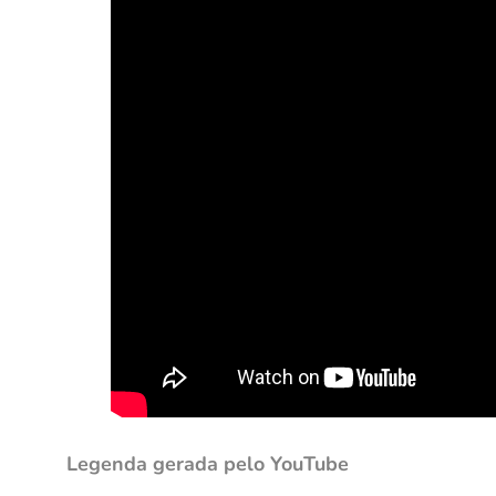
Legenda gerada pelo YouTube