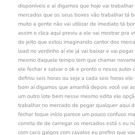
disponíveis e aí digamos que hoje vai trabalhar
mercados que os seus boxes vão trabalhar tá bo
muito a gente não vai utilizar de imediato tá b
assim e clica aqui previu a ele vai mostrar pra
do jeito que estou imaginando cantor dos mercad
load no verdinho aí ele já vai baixar e vai pe
mesmo daquele tempo tem que chamar novamente
ele fechar e salvar o ok e pronto o nosso autor 
definiu seis horas ou seja a cada seis horas ele
bom aí digamos que amanhã depois você vai adic
um outro lote bem nesse mesmo edita ele opção 
trabalhar no mercado de pegar qualquer aqui de
fechar toque início parece um pouco confuso m
correta de de carregar os mercados está s eu 
com caco galgos com cavalos eu prefiro que vo