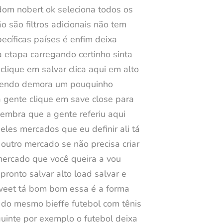
 dom nobert ok seleciona todos os
 são filtros adicionais não tem
ecíficas países é enfim deixa
a etapa carregando certinho sinta
clique em salvar clica aqui em alto
só vendo demora um pouquinho
 gente clique em save close para
 lembra que a gente referiu aqui
ueles mercados que eu definir ali tá
outro mercado se não precisa criar
 mercado que você queira a vou
ronto salvar alto load salvar e
tweet tá bom bom essa é a forma
 do mesmo bieffe futebol com tênis
uinte por exemplo o futebol deixa