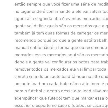
então sempre que você fizer uma série de modif
no lugar onde é confirmando a ele vai salvar t
agora aí a segunda aba é eventos mercados clic
gente vai definir quais são os mercados que a g
também já tem duas formas de carregar os merc
recomendo porquê porque a gente está trabalhan
manual então não é a forma que eu recomendo ma
mercados esses mercados aqui são os mercados 
depois a gente vai configurar os botes para tr
remover todos os mercados ele vai limpar toda 
correta criando um auto load tá aqui no alto on
um auto load pra cada bote não o alto louro é p
para o futebol e dentro desse alto load silva 
exemplificar que futebol tem que marcar essa o
escolher o esporte no caso o futebol se clica a