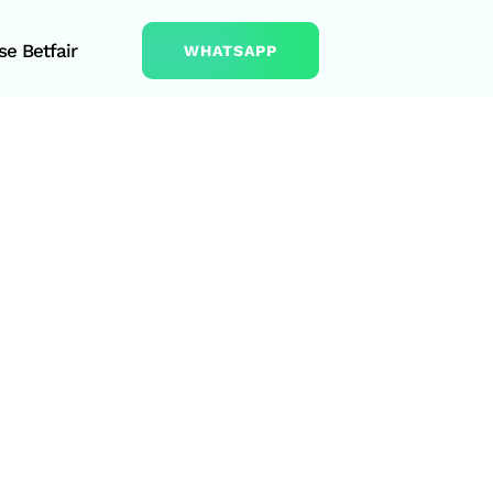
e Betfair
WHATSAPP