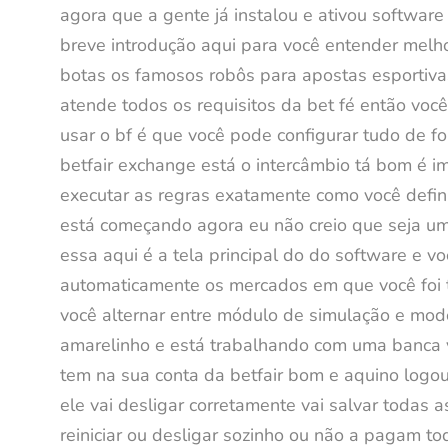
agora que a gente já instalou e ativou software
breve introdução aqui para você entender melh
botas os famosos robôs para apostas esportivas
atende todos os requisitos da bet fé então voc
usar o bf é que você pode configurar tudo de fo
betfair exchange está o intercâmbio tá bom é i
executar as regras exatamente como você defin
está começando agora eu não creio que seja um
essa aqui é a tela principal do do software e v
automaticamente os mercados em que você foi t
você alternar entre módulo de simulação e modo
amarelinho e está trabalhando com uma banca vi
tem na sua conta da betfair bom e aquino logout
ele vai desligar corretamente vai salvar todas
reiniciar ou desligar sozinho ou não a pagam to