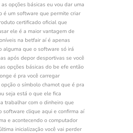
ar as opções básicas eu vou dar uma
o é um software que permite criar
duto certificado oficial que
 usar ele é a maior vantagem de
oníveis na betfair aí é apenas
o alguma que o software só irá
mas após depor desportivas se você
 as opções básicas do be efe então
longe é pra você carregar
a opção o símbolo chamot que é pra
 seja está o que ele fica
a trabalhar com o dinheiro que
 software clique aqui e confirma aí
forma e acontecendo o computador
tima inicialização você vai perder