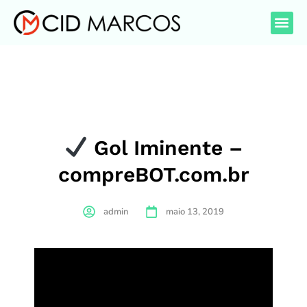
Gol Iminente –
compreBOT.com.br
admin
maio 13, 2019