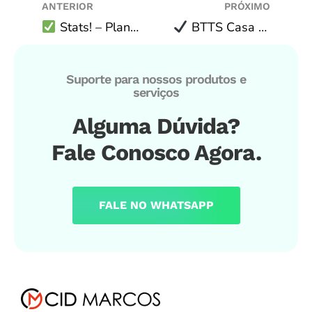
ANTERIOR
PRÓXIMO
Stats! – Planilha de Pré-Análise p/ Computadores, Tablets e Smartphones!
BTTS Casa – compreBOT.com.br
Suporte para nossos produtos e
serviços
Alguma Dúvida?
Fale Conosco Agora.
FALE NO WHATSAPP